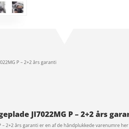
7022MG P – 2+2 års garanti
geplade JI7022MG P – 2+2 års garant
 – 2+2 års garanti er en af de håndplukkede varenumre her 