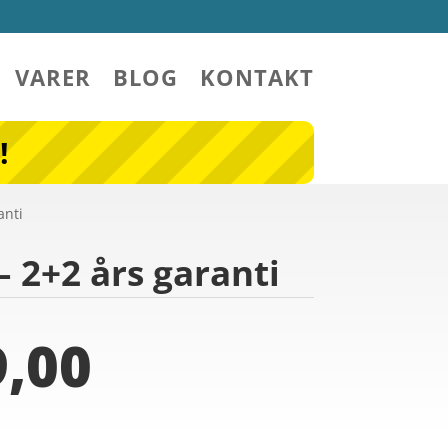
VARER
BLOG
KONTAKT
!
anti
 2+2 års garanti
,00