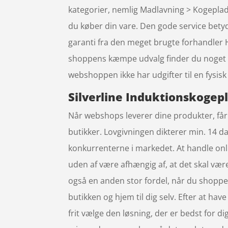
kategorier, nemlig Madlavning > Kogeplader
du køber din vare. Den gode service bety
garanti fra den meget brugte forhandler H
shoppens kæmpe udvalg finder du noget fo
webshoppen ikke har udgifter til en fysisk 
Silverline Induktionskogepl
Når webshops leverer dine produkter, får 
butikker. Lovgivningen dikterer min. 14 dag
konkurrenterne i markedet. At handle onli
uden af være afhængig af, at det skal vær
også en anden stor fordel, når du shopper
butikken og hjem til dig selv. Efter at have
frit vælge den løsning, der er bedst for di