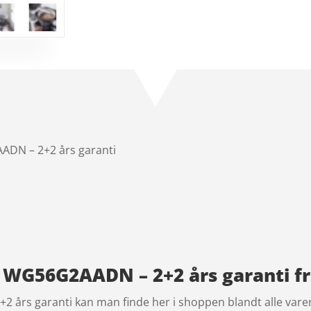
DN – 2+2 års garanti
WG56G2AADN – 2+2 års garanti f
rs garanti kan man finde her i shoppen blandt alle varern