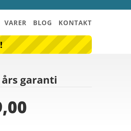
VARER
BLOG
KONTAKT
!
års garanti
,00