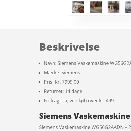
Beskrivelse
Navn: Siemens Vaskemaskine WG56G2AA
Mærke: Siemens
Pris: Kr. 7999.00
Returret: 14 dage
Fri fragt: Ja, ved køb over kr. 499,-
Siemens Vaskemaskine 
Siemens Vaskemaskine WG56G2AADN – 2+2 å