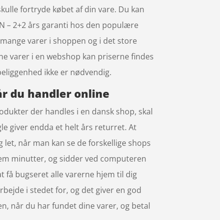
kulle fortryde købet af din vare. Du kan
N – 2+2 års garanti hos den populære
 mange varer i shoppen og i det store
ine varer i en webshop kan priserne findes
 beliggenhed ikke er nødvendig.
r du handler online
Produkter der handles i en dansk shop, skal
e giver endda et helt års returret. At
 let, når man kan se de forskellige shops
 fem minutter, og sidder ved computeren
 få bugseret alle varerne hjem til dig
rbejde i stedet for, og det giver en god
sen, når du har fundet dine varer, og betal