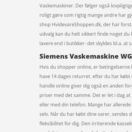
Vaskemaskiner. Der følger også lovpligtige
roligt gøre som rigtig mange andre har 
shop HvidevareShoppen.dk, der har forståe
udvalg kan du helt sikkert finde noget du 
lavere end i butikker- det skyldes bl.a. 
Siemens Vaskemaskine WG56
Hvis du shopper online, er betingelserne l
have 14 dages returret. efter du har købt
handle online giver dig også en anden for
priser med det samme. Det er let i dag a
eller med din telefon. Mange har allerede 
selv. Når du har købt dine varer, sendes de
fleksibilitet for dig. Den irriterende kass