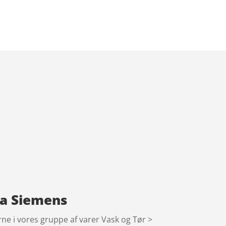
ra Siemens
e i vores gruppe af varer Vask og Tør >