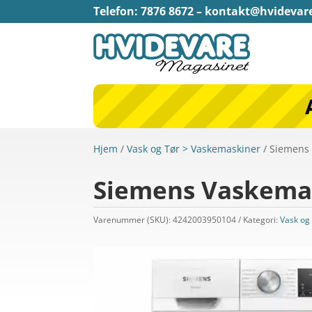
Telefon: 7876 8672 –
kontakt@hvidevar
Hjem
/
Vask og Tør > Vaskemaskiner
/ Siemens
Siemens Vaskemas
Varenummer (SKU):
4242003950104
Kategori:
Vask og