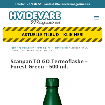
Telefon: 7876 8672 –
kontakt@hvidevaremagasinet.dk
AKTUELLE TILBUD – KLIK HER!
Hjem
/
Køkkenudstyr > Kaffe og The > Termoflasker
/ Scanpan TO GO
Termoflaske – Forest Green – 500 ml.
Scanpan TO GO Termoflaske –
Forest Green – 500 ml.