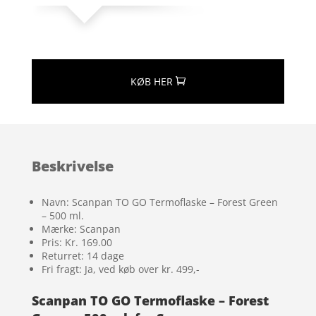
KØB HER
Beskrivelse
Navn: Scanpan TO GO Termoflaske – Forest Green
– 500 ml.
Mærke: Scanpan
Pris: Kr. 169.00
Returret: 14 dage
Fri fragt: Ja, ved køb over kr. 499,-
Scanpan TO GO Termoflaske – Forest