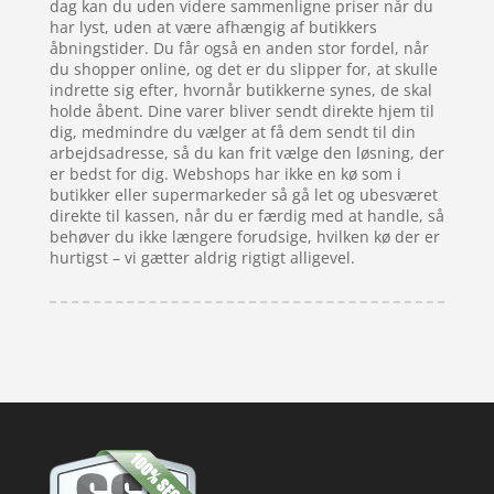
dag kan du uden videre sammenligne priser når du
har lyst, uden at være afhængig af butikkers
åbningstider. Du får også en anden stor fordel, når
du shopper online, og det er du slipper for, at skulle
indrette sig efter, hvornår butikkerne synes, de skal
holde åbent. Dine varer bliver sendt direkte hjem til
dig, medmindre du vælger at få dem sendt til din
arbejdsadresse, så du kan frit vælge den løsning, der
er bedst for dig. Webshops har ikke en kø som i
butikker eller supermarkeder så gå let og ubesværet
direkte til kassen, når du er færdig med at handle, så
behøver du ikke længere forudsige, hvilken kø der er
hurtigst – vi gætter aldrig rigtigt alligevel.