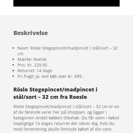
Beskrivelse
Navn: Rösle Stegepincet/madpincet i stål/sort – 32
cm
Mærke: Roesle
Pris: Kr. 229.95
Returret: 14 dage
Fri fragt: Ja, ved køb over kr. 499,-
Rösle Stegepincet/madpincet i
stål/sort – 32 cm fra Roesle
Rösle Stegepincet/madpincet i stål/sort – 32 cm er en
af de førende varer her på shoppen, og ligger i
kategorien Andet køkken tilbehør. Du får oven i købet
lovpligtige 14 dages returret der sikrer dig, hvis du
mod forventning skulle fortryde købet af din vare.