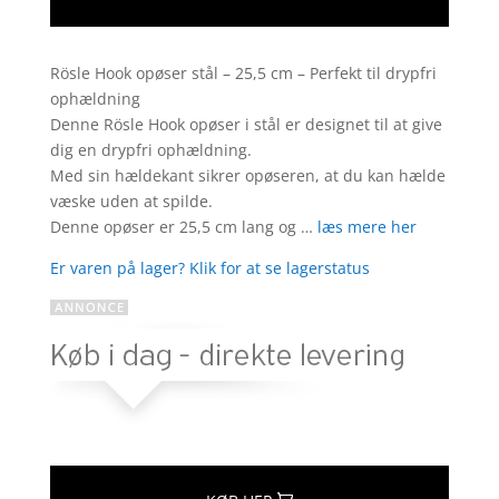
Rösle Hook opøser stål – 25,5 cm – Perfekt til drypfri
ophældning
Denne Rösle Hook opøser i stål er designet til at give
dig en drypfri ophældning.
Med sin hældekant sikrer opøseren, at du kan hælde
væske uden at spilde.
Denne opøser er 25,5 cm lang og …
læs mere her
Er varen på lager? Klik for at se lagerstatus