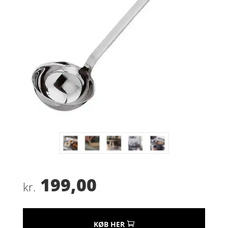
199,00
kr.
KØB HER