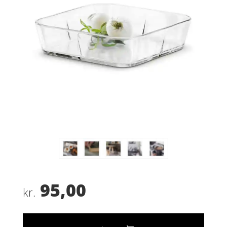
95,00
kr.