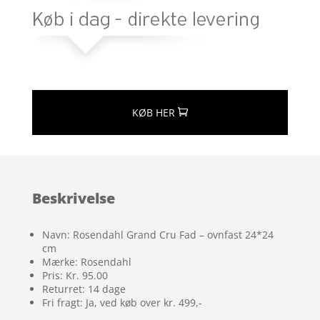
KØB HER
Beskrivelse
Navn: Rosendahl Grand Cru Fad – ovnfast 24*24
cm
Mærke: Rosendahl
Pris: Kr. 95.00
Returret: 14 dage
Fri fragt: Ja, ved køb over kr. 499,-