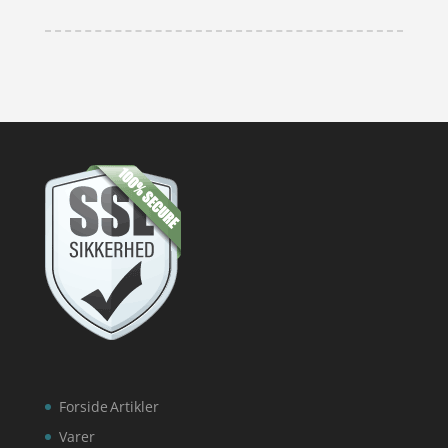
Forside
Artikler
Varer