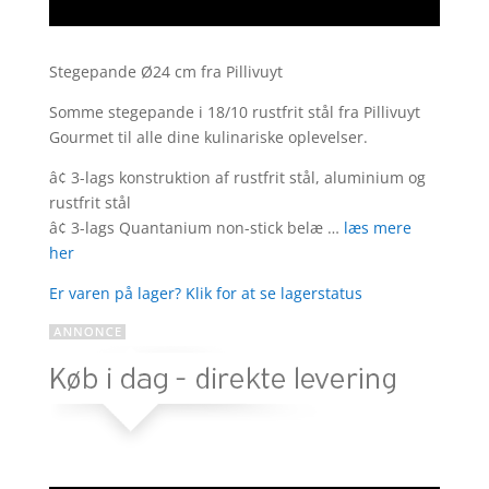
Stegepande Ø24 cm fra Pillivuyt
Somme stegepande i 18/10 rustfrit stål fra Pillivuyt
Gourmet til alle dine kulinariske oplevelser.
â¢ 3-lags konstruktion af rustfrit stål, aluminium og
rustfrit stål
â¢ 3-lags Quantanium non-stick belæ …
læs mere
her
Er varen på lager? Klik for at se lagerstatus