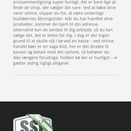
prissammenligning super hurtigt, det er bare lige at
finde de shop, der sælger din vare. Ved at købe dine
varer online, slipper du for, at være underlagt
butikkernes åbningstider. Når du har handlet dine
produkter, kommer de hjem til din adresse,
alternativt kan de sendes til dig arbejde, så du kan
vælge det, det er lettes for dig. I dag er der ingen
grund til at skulle stå i kø ved en kasse – ved online
handel køer er en saga blot, her er det direkte til
kassen og betale med det samme, så behøver du
ikke længere forudsige, hvilken kø der er hurtigst – vi
gætter aldrig rigtigt alligevel.