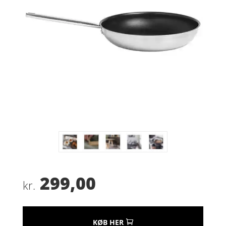
299,00
kr.
KØB HER