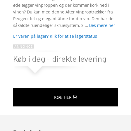
ødelægger vinproppen og der kommer kork ned i
vinen? Du kan med denne Alter vinproptrækker fra
Peugeot let og elegant åbne for din vin. Den har det
såkaldte ”uendelige” skruesystem. S …
læs mere her
Er varen på lager? Klik for at se lagerstatus
KØB HER