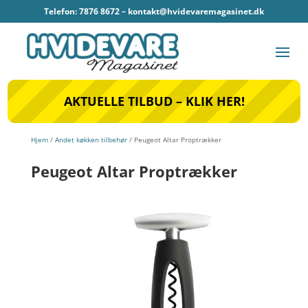
Telefon: 7876 8672 –
kontakt@hvidevaremagasinet.dk
AKTUELLE TILBUD – KLIK HER!
Hjem
/
Andet køkken tilbehør
/ Peugeot Altar Proptrækker
Peugeot Altar Proptrækker