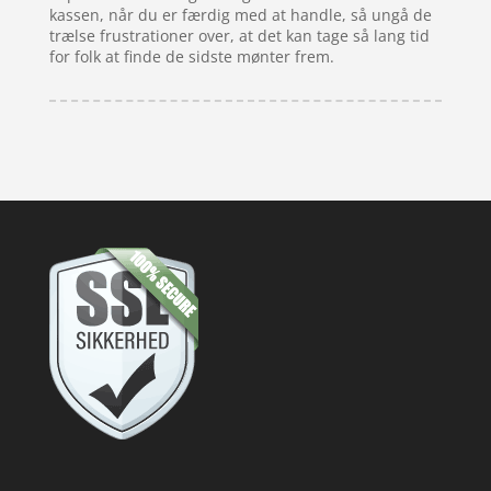
kassen, når du er færdig med at handle, så ungå de
trælse frustrationer over, at det kan tage så lang tid
for folk at finde de sidste mønter frem.