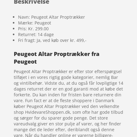
Beskrivelse
Navn: Peugeot Altar Proptrækker
Mærke: Peugeot
Pris: Kr. 299.00
Returret: 14 dage
Fri fragt: Ja, ved køb over kr. 499,-
Peugeot Altar Proptrækker fra
Peugeot
Peugeot Altar Proptrækker er efter stor efterspørgsel
tilføjet i en vores rigtig gode kategorier, nemlig Bar
og vintilbehør. Vidste du, at du også får lovpligtige 14
dages returret der er en god garanti mod at købe det
forkerte. Du kan inden for fristen bare returnere din
vare. Fun fact er at de fleste shoppere i Danmark
køber Peugeot Altar Proptrækker ved den velkendte
shop HvidevareShoppen.dk, som ofte har gode tilbud
og sørger for du sparer gode penge. Det store
vareudvalg giver en stor pulje af varer, og her finder
mange det de leder efter, deriblandt også denne
vare. Når du handler online er varerne billigere-