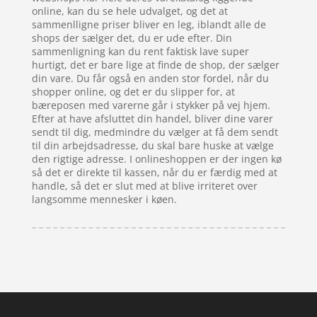
online, kan du se hele udvalget, og det at
sammenlligne priser bliver en leg, iblandt alle de
shops der sælger det, du er ude efter. Din
sammenligning kan du rent faktisk lave super
hurtigt, det er bare lige at finde de shop, der sælger
din vare. Du får også en anden stor fordel, når du
shopper online, og det er du slipper for, at
bæreposen med varerne går i stykker på vej hjem.
Efter at have afsluttet din handel, bliver dine varer
sendt til dig, medmindre du vælger at få dem sendt
til din arbejdsadresse, du skal bare huske at vælge
den rigtige adresse. I onlineshoppen er der ingen kø
så det er direkte til kassen, når du er færdig med at
handle, så det er slut med at blive irriteret over
langsomme mennesker i køen.