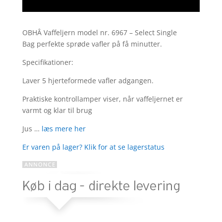
OBHÂ Vaffeljern model nr. 6967 – Select Single
Bag perfekte sprøde vafler på få minutter.
Specifikationer:
Laver 5 hjerteformede vafler adgangen.
Praktiske kontrollamper viser, når vaffeljernet er
varmt og klar til brug
Jus …
læs mere her
Er varen på lager? Klik for at se lagerstatus