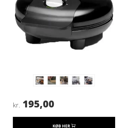
195,00
kr.
KØB HER