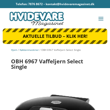
Telefon: 7876 8672 –
kontakt@hvidevaremagasinet.dk
AKTUELLE TILBUD – KLIK HER!
Hjem
/
Køkkenmaskiner
/ OBH 6967 Vaffeljern Select Single
OBH 6967 Vaffeljern Select
Single