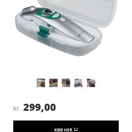
299,00
kr.
KØB HER