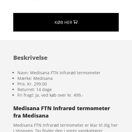
KØB HER
Beskrivelse
Navn: Medisana FTN Infrarød termometer
Mærke: Medisana
Pris: Kr. 299.00
Returret: 14 dage
Fri fragt: Ja, ved køb over kr. 499,-
Medisana FTN Infrarød termometer
fra Medisana
Medisana FTN Infrarød termometer er klar til dig her
i shoppen. Du finder den i vores varekategori