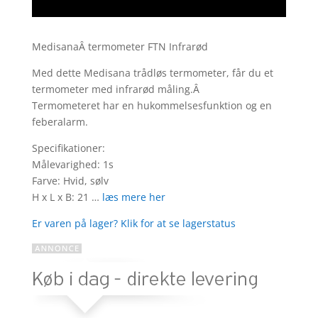
MedisanaÂ termometer FTN Infrarød
Med dette Medisana trådløs termometer, får du et
termometer med infrarød måling.Â
Termometeret har en hukommelsesfunktion og en
feberalarm.
Specifikationer:
Målevarighed: 1s
Farve: Hvid, sølv
H x L x B: 21 …
læs mere her
Er varen på lager? Klik for at se lagerstatus