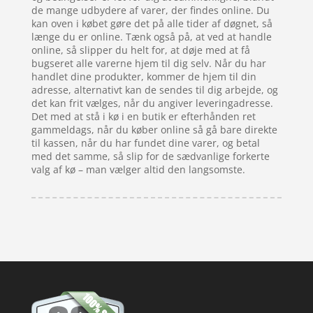
de mange udbydere af varer, der findes online. Du
kan oven i købet gøre det på alle tider af døgnet, så
længe du er online. Tænk også på, at ved at handle
online, så slipper du helt for, at døje med at få
bugseret alle varerne hjem til dig selv. Når du har
handlet dine produkter, kommer de hjem til din
adresse, alternativt kan de sendes til dig arbejde, og
det kan frit vælges, når du angiver leveringadresse.
Det med at stå i kø i en butik er efterhånden ret
gammeldags, når du køber online så gå bare direkte
til kassen, når du har fundet dine varer, og betal
med det samme, så slip for de sædvanlige forkerte
valg af kø – man vælger altid den langsomste.