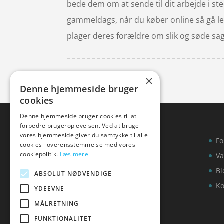
bede dem om at sende til dit arbejde i sted
gammeldags, når du køber online så gå le
plager deres forældre om slik og søde sag
×
Denne hjemmeside bruger
cookies
Denne hjemmeside bruger cookies til at
forbedre brugeroplevelsen. Ved at bruge
vores hjemmeside giver du samtykke til alle
Fo
cookies i overensstemmelse med vores
cookiepolitik.
Læs mere
Va
Bl
ABSOLUT NØDVENDIGE
Ko
YDEEVNE
MÅLRETNING
FUNKTIONALITET