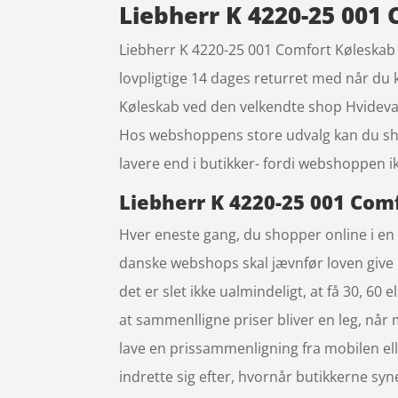
Liebherr K 4220-25 001
Liebherr K 4220-25 001 Comfort Køleskab
lovpligtige 14 dages returret med når du
Køleskab ved den velkendte shop Hvidevar
Hos webshoppens store udvalg kan du shop
lavere end i butikker- fordi webshoppen ikk
Liebherr K 4220-25 001 Comf
Hver eneste gang, du shopper online i en d
danske webshops skal jævnfør loven give 1
det er slet ikke ualmindeligt, at få 30, 60
at sammenlligne priser bliver en leg, når
lave en prissammenligning fra mobilen elle
indrette sig efter, hvornår butikkerne syne