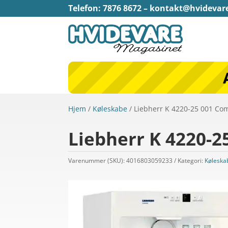
Telefon: 7876 8672 –
kontakt@hvidevar
Hjem
/
Køleskabe
/ Liebherr K 4220-25 001 Co
Liebherr K 4220-2
Varenummer (SKU):
4016803059233
Kategori:
Køleska