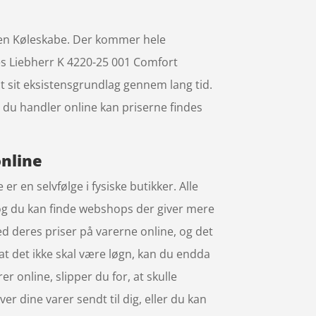
ien Køleskabe. Der kommer hele
es Liebherr K 4220-25 001 Comfort
 sit eksistensgrundlag gennem lang tid.
du handler online kan priserne findes
online
r en selvfølge i fysiske butikker. Alle
 og du kan finde webshops der giver mere
 med deres priser på varerne online, og det
at det ikke skal være løgn, kan du endda
 online, slipper du for, at skulle
ver dine varer sendt til dig, eller du kan