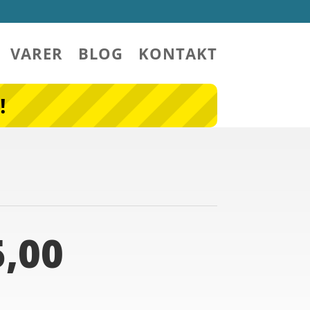
VARER
BLOG
KONTAKT
!
,00