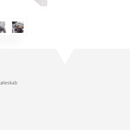
Køleskab