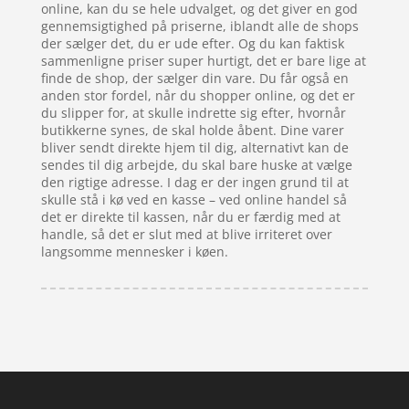
online, kan du se hele udvalget, og det giver en god
gennemsigtighed på priserne, iblandt alle de shops
der sælger det, du er ude efter. Og du kan faktisk
sammenligne priser super hurtigt, det er bare lige at
finde de shop, der sælger din vare. Du får også en
anden stor fordel, når du shopper online, og det er
du slipper for, at skulle indrette sig efter, hvornår
butikkerne synes, de skal holde åbent. Dine varer
bliver sendt direkte hjem til dig, alternativt kan de
sendes til dig arbejde, du skal bare huske at vælge
den rigtige adresse. I dag er der ingen grund til at
skulle stå i kø ved en kasse – ved online handel så
det er direkte til kassen, når du er færdig med at
handle, så det er slut med at blive irriteret over
langsomme mennesker i køen.