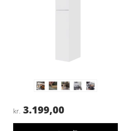
3.199,00
kr.