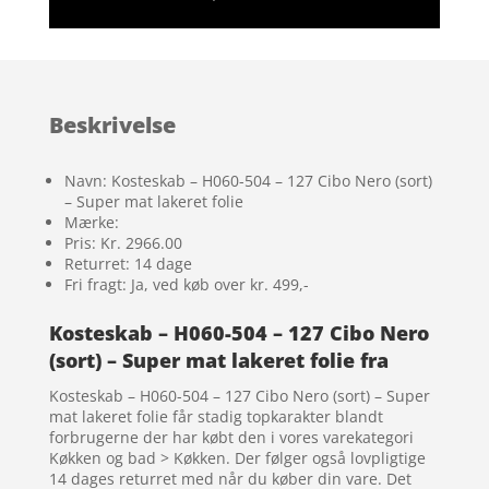
Beskrivelse
Navn: Kosteskab – H060-504 – 127 Cibo Nero (sort)
– Super mat lakeret folie
Mærke:
Pris: Kr. 2966.00
Returret: 14 dage
Fri fragt: Ja, ved køb over kr. 499,-
Kosteskab – H060-504 – 127 Cibo Nero
(sort) – Super mat lakeret folie fra
Kosteskab – H060-504 – 127 Cibo Nero (sort) – Super
mat lakeret folie får stadig topkarakter blandt
forbrugerne der har købt den i vores varekategori
Køkken og bad > Køkken. Der følger også lovpligtige
14 dages returret med når du køber din vare. Det