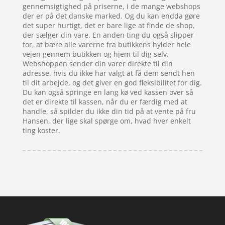
gennemsigtighed på priserne, i de mange webshops
der er på det danske marked. Og du kan endda gøre
det super hurtigt, det er bare lige at finde de shop,
der sælger din vare. En anden ting du også slipper
for, at bære alle varerne fra butikkens hylder hele
vejen gennem butikken og hjem til dig selv.
Webshoppen sender din varer direkte til din
adresse, hvis du ikke har valgt at få dem sendt hen
til dit arbejde, og det giver en god fleksibilitet for dig.
Du kan også springe en lang kø ved kassen over så
det er direkte til kassen, når du er færdig med at
handle, så spilder du ikke din tid på at vente på fru
Hansen, der lige skal spørge om, hvad hver enkelt
ting koster.