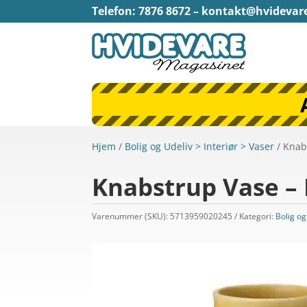
Telefon: 7876 8672 –
kontakt@hvidevar
Hjem
/
Bolig og Udeliv > Interiør > Vaser
/ Knab
Knabstrup Vase – 
Varenummer (SKU):
5713959020245
Kategori:
Bolig og