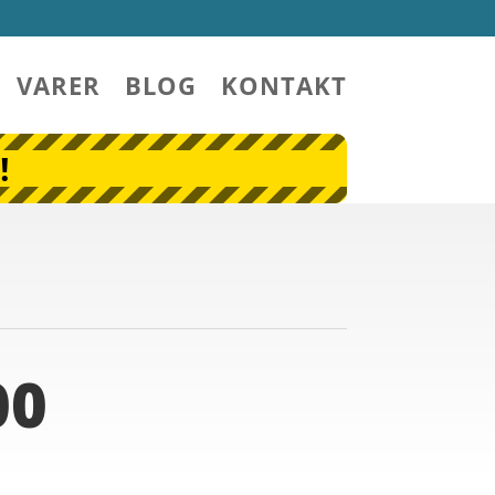
VARER
BLOG
KONTAKT
!
00