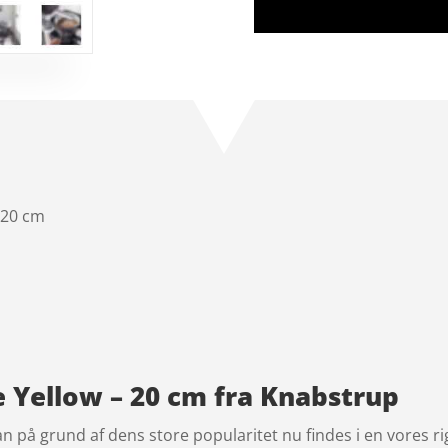
 20 cm
e Yellow – 20 cm fra Knabstrup
n på grund af dens store popularitet nu findes i en vores ri