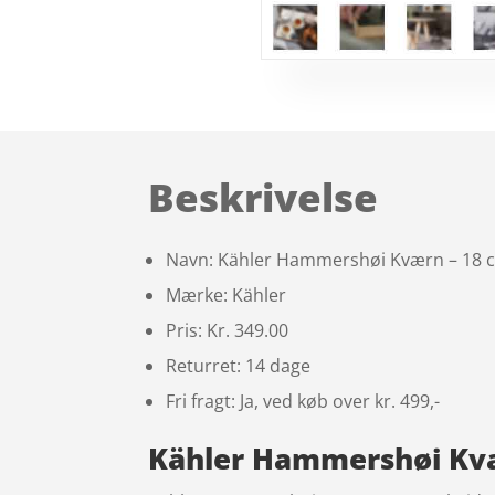
Beskrivelse
Navn: Kähler Hammershøi Kværn – 18 
Mærke: Kähler
Pris: Kr. 349.00
Returret: 14 dage
Fri fragt: Ja, ved køb over kr. 499,-
Kähler Hammershøi Kvær