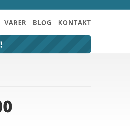
VARER
BLOG
KONTAKT
!
00