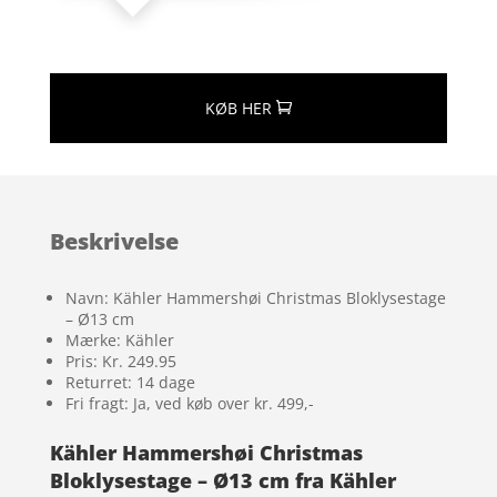
KØB HER
Beskrivelse
Navn: Kähler Hammershøi Christmas Bloklysestage
– Ø13 cm
Mærke: Kähler
Pris: Kr. 249.95
Returret: 14 dage
Fri fragt: Ja, ved køb over kr. 499,-
Kähler Hammershøi Christmas
Bloklysestage – Ø13 cm fra Kähler