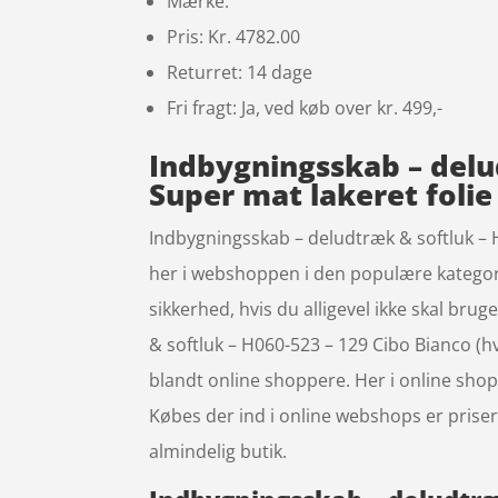
Mærke:
Pris: Kr. 4782.00
Returret: 14 dage
Fri fragt: Ja, ved køb over kr. 499,-
Indbygningsskab – delud
Super mat lakeret folie
Indbygningsskab – deludtræk & softluk – H
her i webshoppen i den populære kategori 
sikkerhed, hvis du alligevel ikke skal br
& softluk – H060-523 – 129 Cibo Bianco (
blandt online shoppere. Her i online shop
Købes der ind i online webshops er priser
almindelig butik.