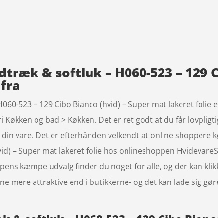
træk & softluk – H060-523 – 129 C
 fra
060-523 – 129 Cibo Bianco (hvid) – Super mat lakeret folie e
Køkken og bad > Køkken. Det er ret godt at du får lovpligti
uge din vare. Det er efterhånden velkendt at online shopper
hvid) – Super mat lakeret folie hos onlineshoppen Hvidevar
pens kæmpe udvalg finder du noget for alle, og der kan klikk
ne mere attraktive end i butikkerne- og det kan lade sig gør