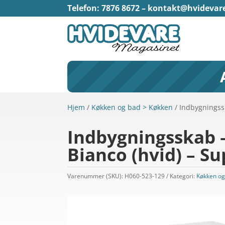
Telefon: 7876 8672 –
kontakt@hvidevar
Hjem
/
Køkken og bad > Køkken
/ Indbygningssk
Indbygningsskab –
Bianco (hvid) – Su
Varenummer (SKU):
H060-523-129
Kategori:
Køkken og