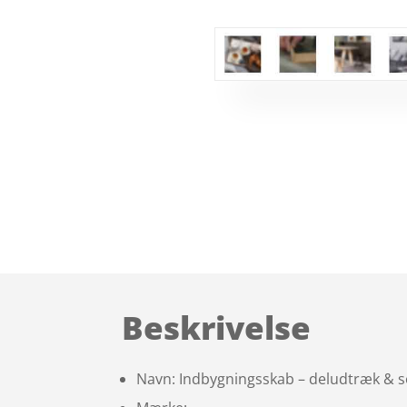
Beskrivelse
Navn: Indbygningsskab – deludtræk & sof