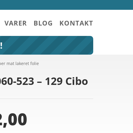
VARER
BLOG
KONTAKT
!
er mat lakeret folie
60-523 – 129 Cibo
,00