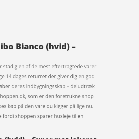
ibo Bianco (hvid) –
r stadig en af de mest eftertragtede varer
ge 14 dages returret der giver dig en god
e køber deres Indbygningsskab – deludtræk
eShoppen.dk, som er den foretrukne shop
es køb på den vare du kigger på lige nu.
e fordi shoppen sparer husleje til en