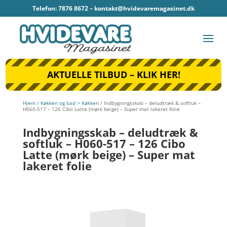
Telefon: 7876 8672 –
kontakt@hvidevaremagasinet.dk
AKTUELLE TILBUD – KLIK HER!
Hjem
/
Køkken og bad > Køkken
/ Indbygningsskab – deludtræk & softluk –
H060-517 – 126 Cibo Latte (mørk beige) – Super mat lakeret folie
Indbygningsskab – deludtræk &
softluk – H060-517 – 126 Cibo
Latte (mørk beige) – Super mat
lakeret folie