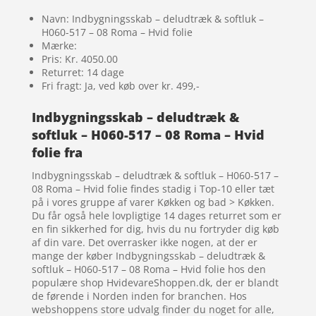
Navn: Indbygningsskab – deludtræk & softluk –
H060-517 – 08 Roma – Hvid folie
Mærke:
Pris: Kr. 4050.00
Returret: 14 dage
Fri fragt: Ja, ved køb over kr. 499,-
Indbygningsskab – deludtræk &
softluk – H060-517 – 08 Roma – Hvid
folie fra
Indbygningsskab – deludtræk & softluk – H060-517 –
08 Roma – Hvid folie findes stadig i Top-10 eller tæt
på i vores gruppe af varer Køkken og bad > Køkken.
Du får også hele lovpligtige 14 dages returret som er
en fin sikkerhed for dig, hvis du nu fortryder dig køb
af din vare. Det overrasker ikke nogen, at der er
mange der køber Indbygningsskab – deludtræk &
softluk – H060-517 – 08 Roma – Hvid folie hos den
populære shop HvidevareShoppen.dk, der er blandt
de førende i Norden inden for branchen. Hos
webshoppens store udvalg finder du noget for alle,