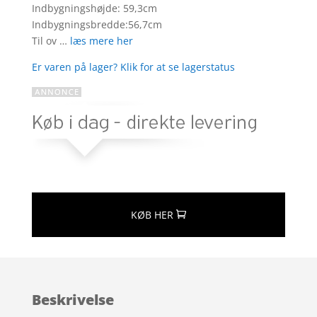
Indbygningshøjde: 59,3cm
Indbygningsbredde:56,7cm
Til ov …
læs mere her
Er varen på lager? Klik for at se lagerstatus
KØB HER
Beskrivelse