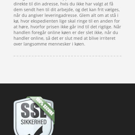
direkte til din adresse, hvis du ikke har valgt at få
dem sendt hen til dit arbejde, og det kan frit vælges,
når du angiver leveringadresse. Glem alt om at stå i
kø, hvor ekspedienten lige skal ringe til en anden for
at høre, hvorfor prisen ikke går ind til det rigtige. Når
handlen foregår online køen er der slet ikke, når du
handler online, så det er slut med at blive irriteret
over langsomme mennesker i køen.