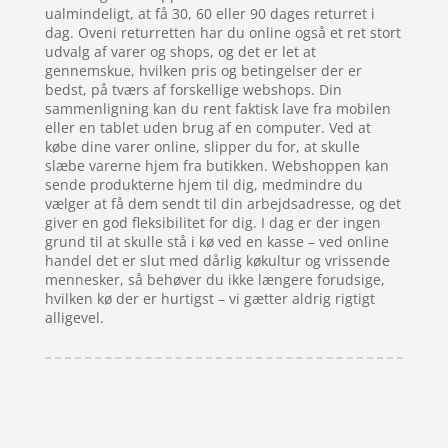
ualmindeligt, at få 30, 60 eller 90 dages returret i
dag. Oveni returretten har du online også et ret stort
udvalg af varer og shops, og det er let at
gennemskue, hvilken pris og betingelser der er
bedst, på tværs af forskellige webshops. Din
sammenligning kan du rent faktisk lave fra mobilen
eller en tablet uden brug af en computer. Ved at
købe dine varer online, slipper du for, at skulle
slæbe varerne hjem fra butikken. Webshoppen kan
sende produkterne hjem til dig, medmindre du
vælger at få dem sendt til din arbejdsadresse, og det
giver en god fleksibilitet for dig. I dag er der ingen
grund til at skulle stå i kø ved en kasse – ved online
handel det er slut med dårlig køkultur og vrissende
mennesker, så behøver du ikke længere forudsige,
hvilken kø der er hurtigst – vi gætter aldrig rigtigt
alligevel.