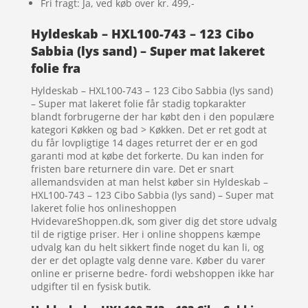
Fri fragt: Ja, ved køb over kr. 499,-
Hyldeskab – HXL100-743 – 123 Cibo
Sabbia (lys sand) – Super mat lakeret
folie fra
Hyldeskab – HXL100-743 – 123 Cibo Sabbia (lys sand)
– Super mat lakeret folie får stadig topkarakter
blandt forbrugerne der har købt den i den populære
kategori Køkken og bad > Køkken. Det er ret godt at
du får lovpligtige 14 dages returret der er en god
garanti mod at købe det forkerte. Du kan inden for
fristen bare returnere din vare. Det er snart
allemandsviden at man helst køber sin Hyldeskab –
HXL100-743 – 123 Cibo Sabbia (lys sand) – Super mat
lakeret folie hos onlineshoppen
HvidevareShoppen.dk, som giver dig det store udvalg
til de rigtige priser. Her i online shoppens kæmpe
udvalg kan du helt sikkert finde noget du kan li, og
der er det oplagte valg denne vare. Køber du varer
online er priserne bedre- fordi webshoppen ikke har
udgifter til en fysisk butik.