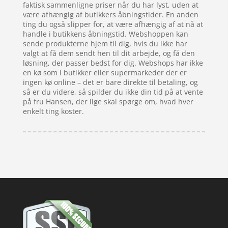
faktisk sammenligne priser når du har lyst, uden at
være afhængig af butikkers åbningstider. En anden
ting du også slipper for, at være afhængig af at nå at
handle i butikkens åbningstid. Webshoppen kan
sende produkterne hjem til dig, hvis du ikke har
valgt at få dem sendt hen til dit arbejde, og få den
løsning, der passer bedst for dig. Webshops har ikke
en kø som i butikker eller supermarkeder der er
ingen kø online – det er bare direkte til betaling, og
så er du videre, så spilder du ikke din tid på at vente
på fru Hansen, der lige skal spørge om, hvad hver
enkelt ting koster.