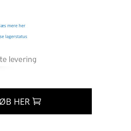
læs mere her
 se lagerstatus
ØB HER