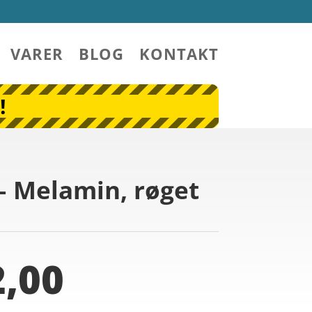
VARER
BLOG
KONTAKT
!
– Melamin, røget
,00