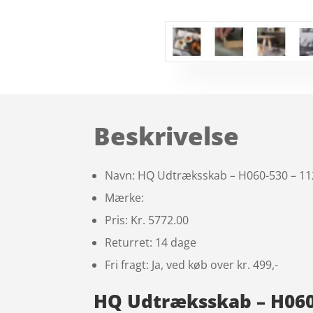
Beskrivelse
Navn: HQ Udtræksskab – H060-530 – 112
Mærke:
Pris: Kr. 5772.00
Returret: 14 dage
Fri fragt: Ja, ved køb over kr. 499,-
HQ Udtræksskab – H060-