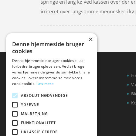
springe en lang kø ved kassen over der er i
irriteret over langsomme mennesker i kø
×
Denne hjemmeside bruger
cookies
Denne hjemmeside bruger cookies til at
forbedre brugeroplevelsen. Ved at bruge
vores hjemmeside giver du samtykke til alle
Fo
cookies i overensstemmelse med vores
cookiepolitik.
Læs mere
Va
Bl
ABSOLUT NØDVENDIGE
Ko
YDEEVNE
MÅLRETNING
FUNKTIONALITET
UKLASSIFICEREDE