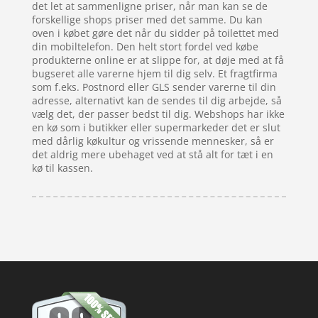
det let at sammenligne priser, når man kan se de
forskellige shops priser med det samme. Du kan
oven i købet gøre det når du sidder på toilettet med
din mobiltelefon. Den helt stort fordel ved købe
produkterne online er at slippe for, at døje med at få
bugseret alle varerne hjem til dig selv. Et fragtfirma
som f.eks. Postnord eller GLS sender varerne til din
adresse, alternativt kan de sendes til dig arbejde, så
vælg det, der passer bedst til dig. Webshops har ikke
en kø som i butikker eller supermarkeder det er slut
med dårlig køkultur og vrissende mennesker, så er
det aldrig mere ubehaget ved at stå alt for tæt i en
kø til kassen.