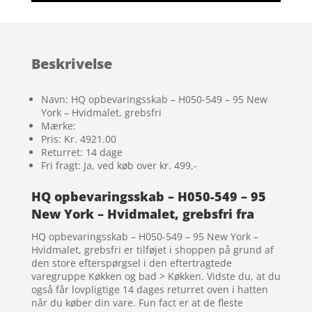
Beskrivelse
Navn: HQ opbevaringsskab – H050-549 – 95 New
York – Hvidmalet, grebsfri
Mærke:
Pris: Kr. 4921.00
Returret: 14 dage
Fri fragt: Ja, ved køb over kr. 499,-
HQ opbevaringsskab – H050-549 – 95
New York – Hvidmalet, grebsfri fra
HQ opbevaringsskab – H050-549 – 95 New York –
Hvidmalet, grebsfri er tilføjet i shoppen på grund af
den store efterspørgsel i den eftertragtede
varegruppe Køkken og bad > Køkken. Vidste du, at du
også får lovpligtige 14 dages returret oven i hatten
når du køber din vare. Fun fact er at de fleste