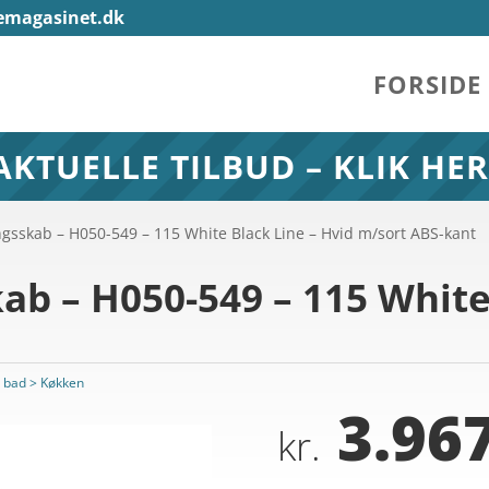
emagasinet.dk
FORSIDE
AKTUELLE TILBUD – KLIK HER
gsskab – H050-549 – 115 White Black Line – Hvid m/sort ABS-kant
b – H050-549 – 115 White 
 bad > Køkken
3.967
kr.