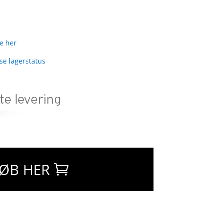
e her
 se lagerstatus
ØB HER