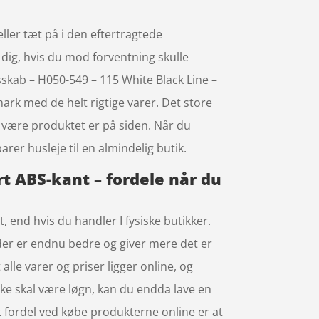
ller tæt på i den eftertragtede
 dig, hvis du mod forventning skulle
sskab – H050-549 – 115 White Black Line –
rk med de helt rigtige varer. Det store
e være produktet er på siden. Når du
rer husleje til en almindelig butik.
t ABS-kant – fordele når du
 end hvis du handler I fysiske butikker.
 der er endnu bedre og giver mere det er
 alle varer og priser ligger online, og
ke skal være løgn, kan du endda lave en
t fordel ved købe produkterne online er at