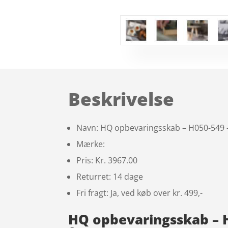
Beskrivelse
Navn: HQ opbevaringsskab – H050-549 –
Mærke:
Pris: Kr. 3967.00
Returret: 14 dage
Fri fragt: Ja, ved køb over kr. 499,-
HQ opbevaringsskab – H