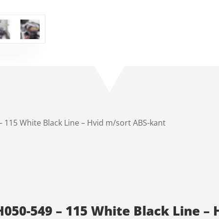
 115 White Black Line – Hvid m/sort ABS-kant
050-549 – 115 White Black Line – 