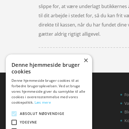
slippe for, at være underlagt butikkerne
til dit arbejde i stedet for, så du kan fri
direkte til kassen, når du har fundet dine
gætter aldrig rigtigt alligevel.
×
Denne hjemmeside bruger
cookies
Denne hjemmeside bruger cookies til at
forbedre brugeroplevelsen. Ved at bruge
vores hjemmeside giver du samtykke til alle
Fo
cookies i overensstemmelse med vores
cookiepolitik.
Læs mere
Va
Bl
ABSOLUT NØDVENDIGE
Ko
YDEEVNE