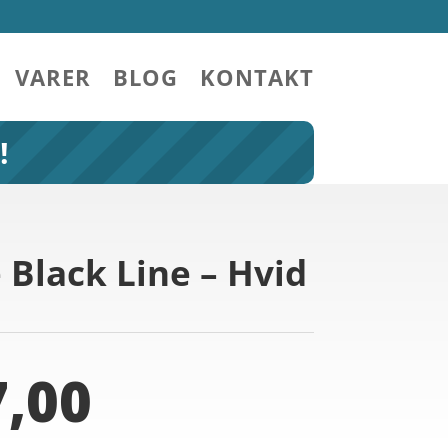
VARER
BLOG
KONTAKT
!
Black Line – Hvid
,00