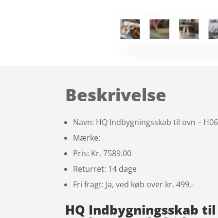
Beskrivelse
Navn: HQ Indbygningsskab til ovn – H06
Mærke:
Pris: Kr. 7589.00
Returret: 14 dage
Fri fragt: Ja, ved køb over kr. 499,-
HQ Indbygningsskab til