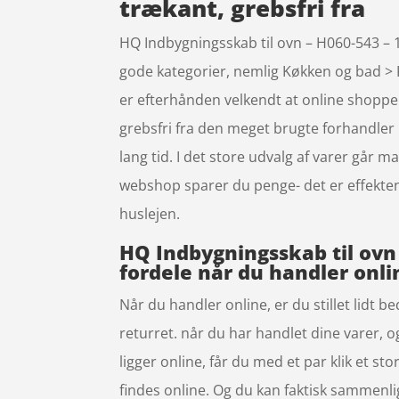
trækant, grebsfri fra
HQ Indbygningsskab til ovn – H060-543 – 16
gode kategorier, nemlig Køkken og bad > K
er efterhånden velkendt at online shoppe
grebsfri fra den meget brugte forhandler
lang tid. I det store udvalg af varer går 
webshop sparer du penge- det er effekten
huslejen.
HQ Indbygningsskab til ovn 
fordele når du handler onli
Når du handler online, er du stillet lidt b
returret. når du har handlet dine varer, 
ligger online, får du med et par klik et s
findes online. Og du kan faktisk sammenli