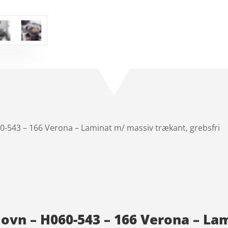
0-543 – 166 Verona – Laminat m/ massiv trækant, grebsfri
 ovn – H060-543 – 166 Verona – La