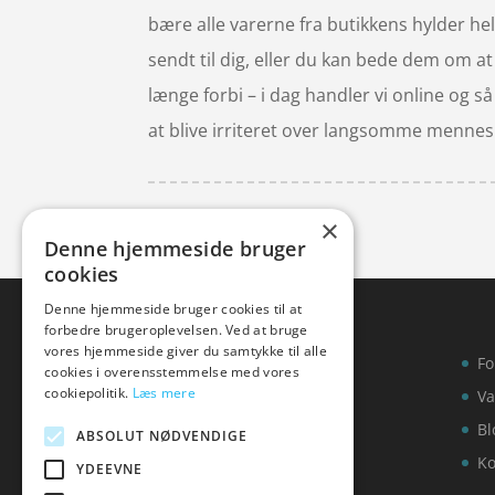
bære alle varerne fra butikkens hylder hel
sendt til dig, eller du kan bede dem om at s
længe forbi – i dag handler vi online og s
at blive irriteret over langsomme mennesk
×
Denne hjemmeside bruger
cookies
Denne hjemmeside bruger cookies til at
forbedre brugeroplevelsen. Ved at bruge
vores hjemmeside giver du samtykke til alle
Fo
cookies i overensstemmelse med vores
cookiepolitik.
Læs mere
Va
Bl
ABSOLUT NØDVENDIGE
Ko
YDEEVNE