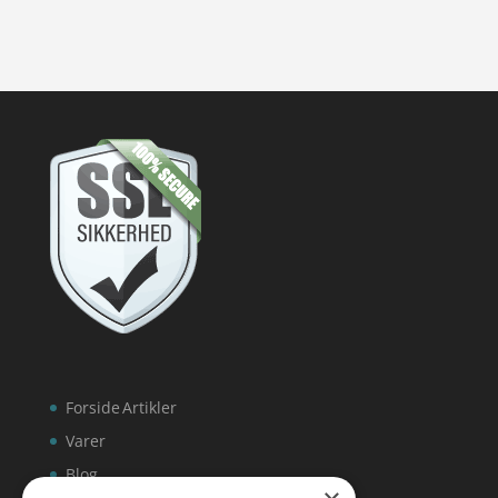
Forside
Artikler
Varer
Blog