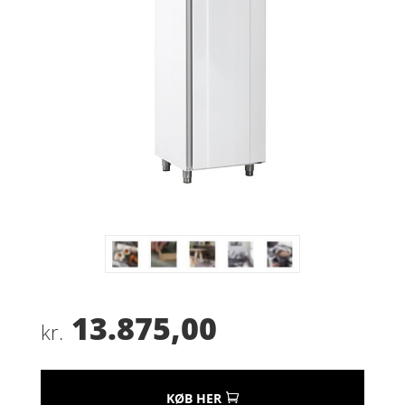
13.875,00
kr.
KØB HER