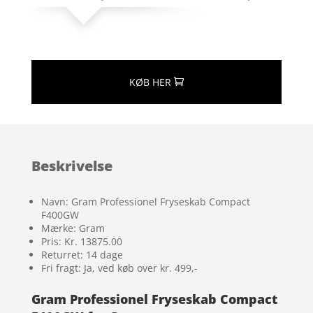
KØB HER
Beskrivelse
Navn: Gram Professionel Fryseskab Compact
F400GW
Mærke: Gram
Pris: Kr. 13875.00
Returret: 14 dage
Fri fragt: Ja, ved køb over kr. 499,-
Gram Professionel Fryseskab Compact