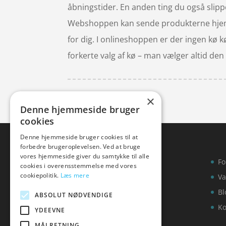
åbningstider. En anden ting du også slipper
Webshoppen kan sende produkterne hjem ti
for dig. I onlineshoppen er der ingen kø k
forkerte valg af kø – man vælger altid de
×
Denne hjemmeside bruger
cookies
Denne hjemmeside bruger cookies til at
forbedre brugeroplevelsen. Ved at bruge
vores hjemmeside giver du samtykke til alle
Fo
cookies i overensstemmelse med vores
cookiepolitik.
Læs mere
Va
Bl
ABSOLUT NØDVENDIGE
Ko
YDEEVNE
MÅLRETNING