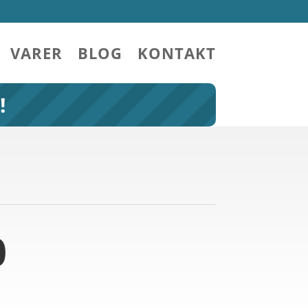
VARER
BLOG
KONTAKT
!
0