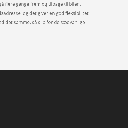
å flere gange frem og tilbage til bilen.
dresse, og det giver en god fleksibilitet
 med det samme, så slip for de sædvanlige
k