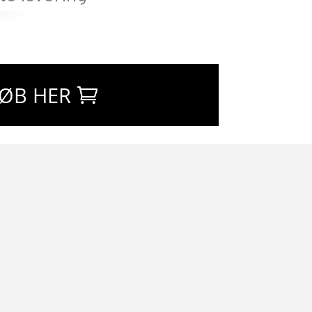
ØB HER