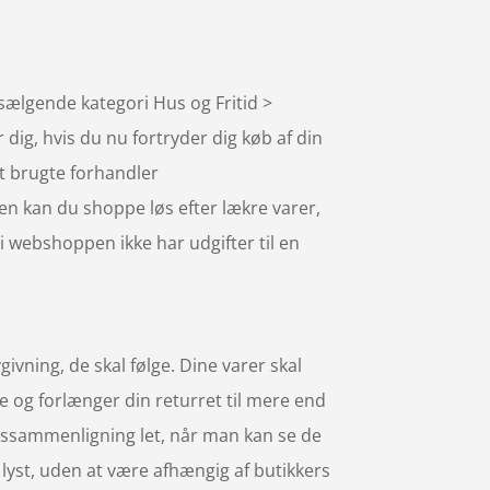
sælgende kategori Hus og Fritid >
r dig, hvis du nu fortryder dig køb af din
t brugte forhandler
en kan du shoppe løs efter lækre varer,
i webshoppen ikke har udgifter til en
ivning, de skal følge. Dine varer skal
e og forlænger din returret til mere end
prissammenligning let, når man kan se de
lyst, uden at være afhængig af butikkers