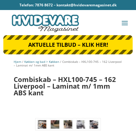
Telefon: 7876 8672 –
kontakt@hvidevaremagasinet.dk
AKTUELLE TILBUD – KLIK HER!
Hjem
/
Køkken og bad > Køkken
/ Combiskab – HXL100-745 – 162 Liverpool
– Laminat m/ 1mm ABS kant
Combiskab – HXL100-745 – 162
Liverpool – Laminat m/ 1mm
ABS kant