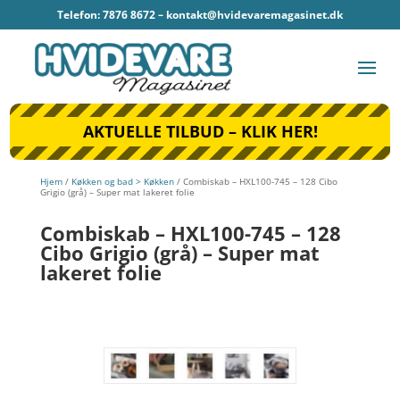
Telefon: 7876 8672 –
kontakt@hvidevaremagasinet.dk
AKTUELLE TILBUD – KLIK HER!
Hjem
/
Køkken og bad > Køkken
/ Combiskab – HXL100-745 – 128 Cibo
Grigio (grå) – Super mat lakeret folie
Combiskab – HXL100-745 – 128
Cibo Grigio (grå) – Super mat
lakeret folie