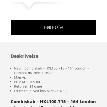
KØB HER
Beskrivelse
Navn: Combiskab – HXL100-715 – 164 London –
Laminat m/ 2mm trækant
Mærke:
Pris: Kr. 9709.00
Returret: 14 dage
Fri fragt: Ja, ved køb over kr. 499,-
Combiskab – HXL100-715 – 164 London