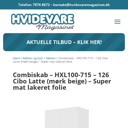
Telefon: 7876 8672 –
kontakt@hvidevaremagasinet.dk
AKTUELLE TILBUD – KLIK HER!
Hjem
/
Køkken og bad > Køkken
/ Combiskab – HXL100-715 – 126 Cibo
Latte (mørk beige) – Super mat lakeret folie
Combiskab – HXL100-715 – 126
Cibo Latte (mørk beige) – Super
mat lakeret folie