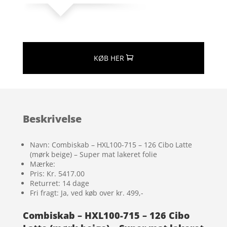
KØB HER
Beskrivelse
Navn: Combiskab – HXL100-715 – 126 Cibo Latte
(mørk beige) – Super mat lakeret folie
Mærke:
Pris: Kr. 5417.00
Returret: 14 dage
Fri fragt: Ja, ved køb over kr. 499,-
Combiskab – HXL100-715 – 126 Cibo