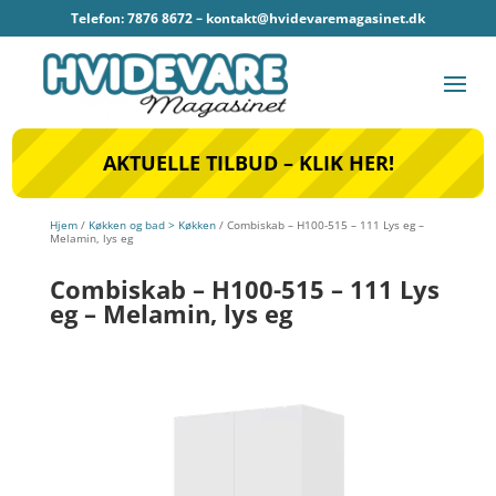
Telefon: 7876 8672 –
kontakt@hvidevaremagasinet.dk
AKTUELLE TILBUD – KLIK HER!
Hjem
/
Køkken og bad > Køkken
/ Combiskab – H100-515 – 111 Lys eg –
Melamin, lys eg
Combiskab – H100-515 – 111 Lys
eg – Melamin, lys eg