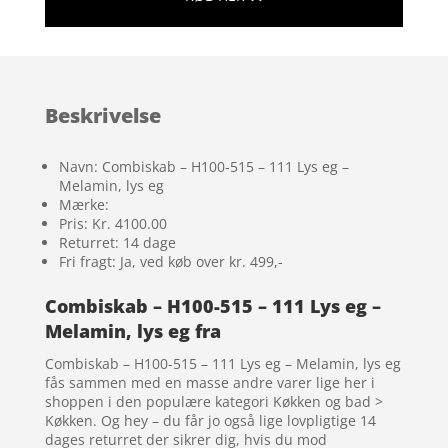
Beskrivelse
Navn: Combiskab – H100-515 – 111 Lys eg –
Melamin, lys eg
Mærke:
Pris: Kr. 4100.00
Returret: 14 dage
Fri fragt: Ja, ved køb over kr. 499,-
Combiskab – H100-515 – 111 Lys eg –
Melamin, lys eg fra
Combiskab – H100-515 – 111 Lys eg – Melamin, lys eg
fås sammen med en masse andre varer lige her i
shoppen i den populære kategori Køkken og bad >
Køkken. Og hey – du får jo også lige lovpligtige 14
dages returret der sikrer dig, hvis du mod