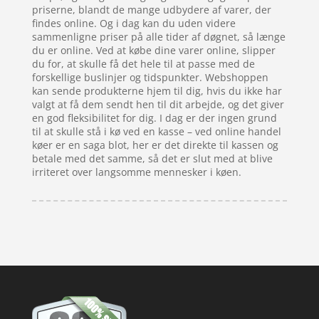
priserne, blandt de mange udbydere af varer, der
findes online. Og i dag kan du uden videre
sammenligne priser på alle tider af døgnet, så længe
du er online. Ved at købe dine varer online, slipper
du for, at skulle få det hele til at passe med de
forskellige buslinjer og tidspunkter. Webshoppen
kan sende produkterne hjem til dig, hvis du ikke har
valgt at få dem sendt hen til dit arbejde, og det giver
en god fleksibilitet for dig. I dag er der ingen grund
til at skulle stå i kø ved en kasse – ved online handel
køer er en saga blot, her er det direkte til kassen og
betale med det samme, så det er slut med at blive
irriteret over langsomme mennesker i køen.