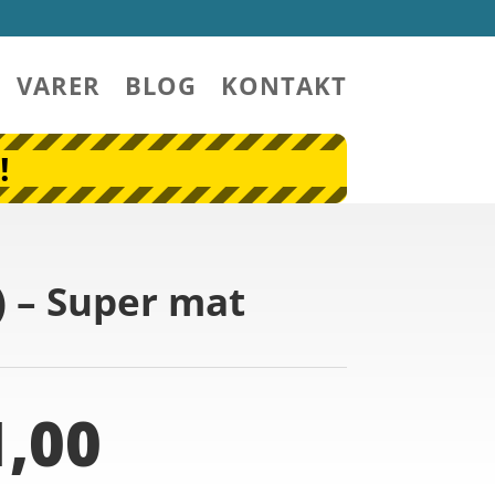
VARER
BLOG
KONTAKT
!
) – Super mat
,00