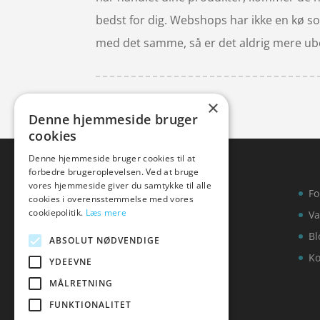
bedst for dig. Webshops har ikke en kø som
med det samme, så er det aldrig mere ubeha
×
Denne hjemmeside bruger
cookies
Denne hjemmeside bruger cookies til at
forbedre brugeroplevelsen. Ved at bruge
vores hjemmeside giver du samtykke til alle
Fo
cookies i overensstemmelse med vores
cookiepolitik.
Læs mere
Va
Bl
ABSOLUT NØDVENDIGE
Ko
YDEEVNE
MÅLRETNING
FUNKTIONALITET