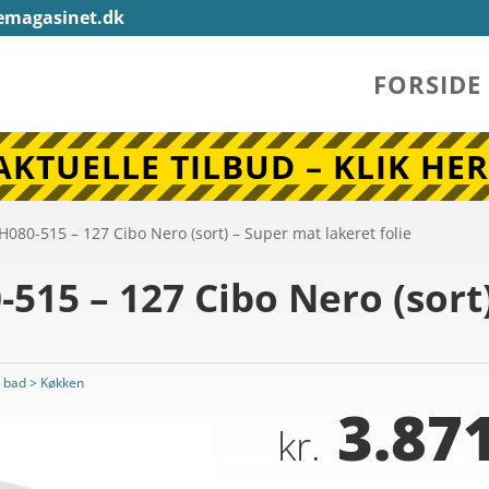
emagasinet.dk
FORSIDE
AKTUELLE TILBUD – KLIK HER
080-515 – 127 Cibo Nero (sort) – Super mat lakeret folie
515 – 127 Cibo Nero (sort
 bad > Køkken
3.871
kr.