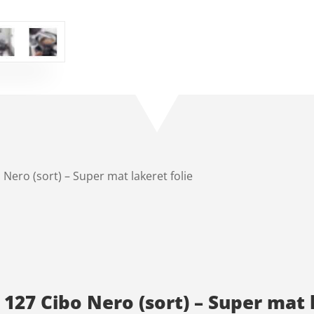
Nero (sort) – Super mat lakeret folie
127 Cibo Nero (sort) – Super mat l