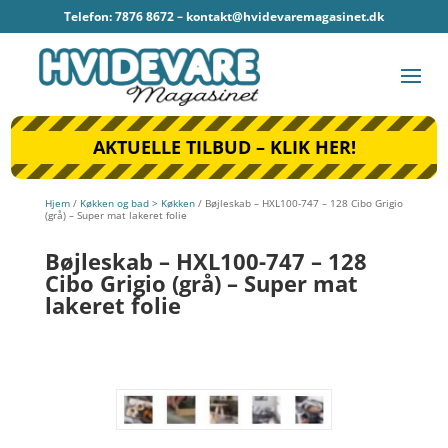
Telefon: 7876 8672 –
kontakt@hvidevaremagasinet.dk
AKTUELLE TILBUD – KLIK HER!
Hjem
/
Køkken og bad > Køkken
/ Bøjleskab – HXL100-747 – 128 Cibo Grigio
(grå) – Super mat lakeret folie
Bøjleskab – HXL100-747 – 128
Cibo Grigio (grå) – Super mat
lakeret folie