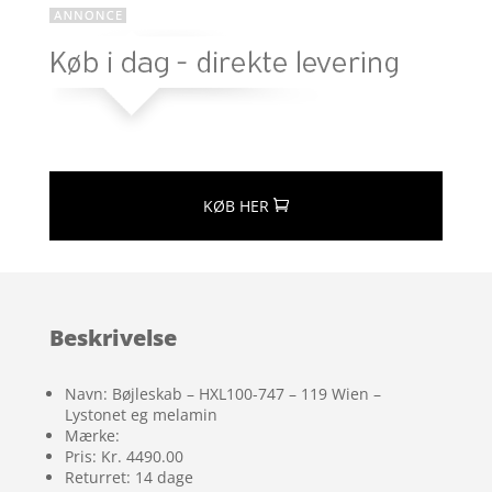
KØB HER
Beskrivelse
Navn: Bøjleskab – HXL100-747 – 119 Wien –
Lystonet eg melamin
Mærke:
Pris: Kr. 4490.00
Returret: 14 dage