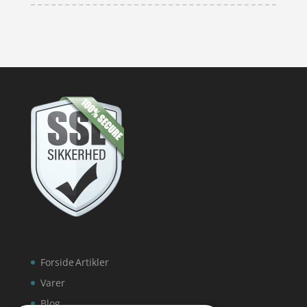
Forside
Artikler
Varer
Blog