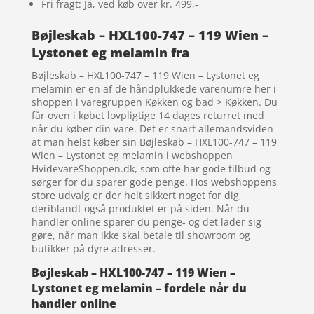
Fri fragt: Ja, ved køb over kr. 499,-
Bøjleskab – HXL100-747 – 119 Wien –
Lystonet eg melamin fra
Bøjleskab – HXL100-747 – 119 Wien – Lystonet eg
melamin er en af de håndplukkede varenumre her i
shoppen i varegruppen Køkken og bad > Køkken. Du
får oven i købet lovpligtige 14 dages returret med
når du køber din vare. Det er snart allemandsviden
at man helst køber sin Bøjleskab – HXL100-747 – 119
Wien – Lystonet eg melamin i webshoppen
HvidevareShoppen.dk, som ofte har gode tilbud og
sørger for du sparer gode penge. Hos webshoppens
store udvalg er der helt sikkert noget for dig,
deriblandt også produktet er på siden. Når du
handler online sparer du penge- og det lader sig
gøre, når man ikke skal betale til showroom og
butikker på dyre adresser.
Bøjleskab – HXL100-747 – 119 Wien –
Lystonet eg melamin – fordele når du
handler online