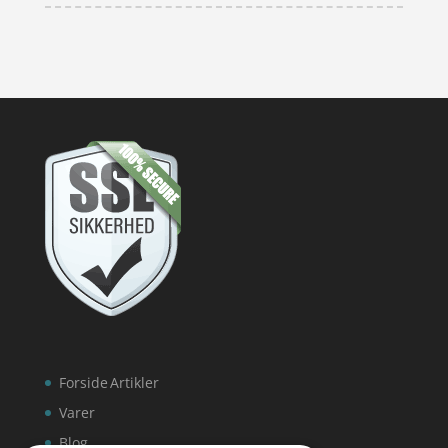
Forside
Artikler
Varer
Blog