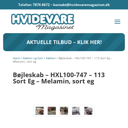
Telefon: 7876 8672 –
kontakt@hvidevaremagasinet.dk
AKTUELLE TILBUD – KLIK HER!
Hjem
/
Køkken og bad > Køkken
/ Bøjleskab – HXL100-747 – 113 Sort Eg –
Melamin, sort eg
Bøjleskab – HXL100-747 – 113
Sort Eg – Melamin, sort eg