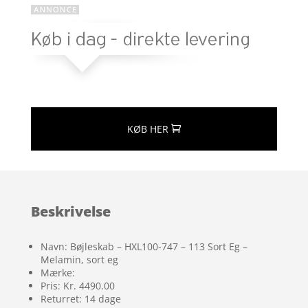
KØB HER
Beskrivelse
Navn: Bøjleskab – HXL100-747 – 113 Sort Eg –
Melamin, sort eg
Mærke:
Pris: Kr. 4490.00
Returret: 14 dage