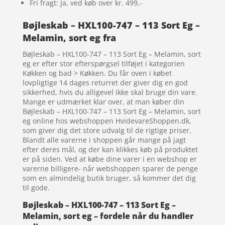
Fri fragt: Ja, ved køb over kr. 499,-
Bøjleskab – HXL100-747 – 113 Sort Eg –
Melamin, sort eg fra
Bøjleskab – HXL100-747 – 113 Sort Eg – Melamin, sort
eg er efter stor efterspørgsel tilføjet i kategorien
Køkken og bad > Køkken. Du får oven i købet
lovpligtige 14 dages returret der giver dig en god
sikkerhed, hvis du alligevel ikke skal bruge din vare.
Mange er udmærket klar over, at man køber din
Bøjleskab – HXL100-747 – 113 Sort Eg – Melamin, sort
eg online hos webshoppen HvidevareShoppen.dk,
som giver dig det store udvalg til de rigtige priser.
Blandt alle varerne i shoppen går mange på jagt
efter deres mål, og der kan klikkes køb på produktet
er på siden. Ved at købe dine varer i en webshop er
varerne billigere- når webshoppen sparer de penge
som en almindelig butik bruger, så kommer det dig
til gode.
Bøjleskab – HXL100-747 – 113 Sort Eg –
Melamin, sort eg – fordele når du handler