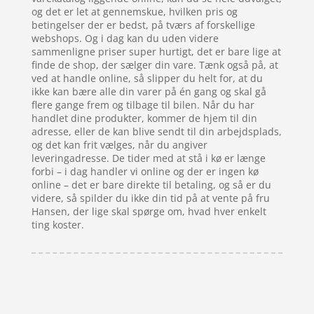
og det er let at gennemskue, hvilken pris og
betingelser der er bedst, på tværs af forskellige
webshops. Og i dag kan du uden videre
sammenligne priser super hurtigt, det er bare lige at
finde de shop, der sælger din vare. Tænk også på, at
ved at handle online, så slipper du helt for, at du
ikke kan bære alle din varer på én gang og skal gå
flere gange frem og tilbage til bilen. Når du har
handlet dine produkter, kommer de hjem til din
adresse, eller de kan blive sendt til din arbejdsplads,
og det kan frit vælges, når du angiver
leveringadresse. De tider med at stå i kø er længe
forbi – i dag handler vi online og der er ingen kø
online – det er bare direkte til betaling, og så er du
videre, så spilder du ikke din tid på at vente på fru
Hansen, der lige skal spørge om, hvad hver enkelt
ting koster.