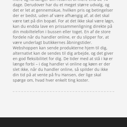
dage. Derudover har du et meget større udvalg, og
det er let at gennemskue, hvilken pris og betingelser
der er bedst, uden af være afhængig af, at det skal
være tæt på din bopæl. For at det ikke skal være løgn,
kan du endda lave en prissammenligning direkte på
din mobiltelefon i bussen eller toget. En af de store
fordele når du handler online, er du slipper for, at
være underlagt butikkernes åbningstider.
Webshoppen kan sende produkterne hjem til dig,
alternativt kan de sendes til dig arbejde, og det giver
en god fleksibilitet for dig. De tider med at stå i kø er
længe forbi – i dag handler vi online og køen er der
slet ikke, når du handler online, så spilder du ikke
din tid på at vente på fru Hansen, der lige skal
spørge om, hvad hver enkelt ting koster.