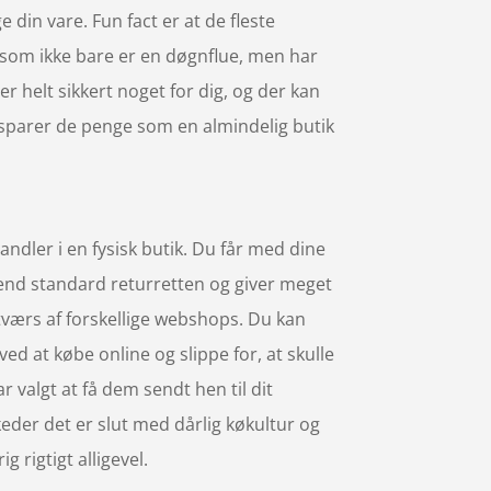
e din vare. Fun fact er at de fleste
om ikke bare er en døgnflue, men har
r helt sikkert noget for dig, og der kan
 sparer de penge som en almindelig butik
ndler i en fysisk butik. Du får med dine
 end standard returretten og giver meget
tværs af forskellige webshops. Du kan
ed at købe online og slippe for, at skulle
 valgt at få dem sendt hen til dit
keder det er slut med dårlig køkultur og
 rigtigt alligevel.