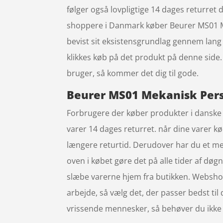
følger også lovpligtige 14 dages returret d
shoppere i Danmark køber Beurer MS01 M
bevist sit eksistensgrundlag gennem lang t
klikkes køb på det produkt på denne side
bruger, så kommer det dig til gode.
Beurer MS01 Mekanisk Pers
Forbrugere der køber produkter i danske w
varer 14 dages returret. når dine varer 
længere returtid. Derudover har du et me
oven i købet gøre det på alle tider af døg
slæbe varerne hjem fra butikken. Webshoppe
arbejde, så vælg det, der passer bedst ti
vrissende mennesker, så behøver du ikke læn