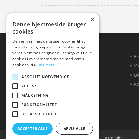
×
Denne hjemmeside bruger
cookies
Denne hjemmeside bruger cookies til at
forbedre brugeroplevelsen. Ved at bruge
vores hjemmeside giver du samtykke til alle
Fo
cookies i overensstemmelse med vores
cookiepolitik.
Læs mere
Va
Bl
ABSOLUT NØDVENDIGE
Ko
YDEEVNE
MÅLRETNING
FUNKTIONALITET
UKLASSIFICEREDE
ACCEPTER ALLE
AFVIS ALLE
Cookie- og privatlivspolitik
Kontakt