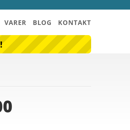
VARER
BLOG
KONTAKT
!
00