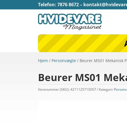
Telefon: 7876 8672 –
kontakt@hvidevar
Hjem
/
Personvægte
/ Beurer MS01 Mekanisk 
Beurer MS01 Mek
Varenummer (SKU):
4211125710057
Kategori:
Person