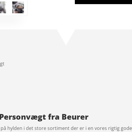
gt
Personvægt fra Beurer
å hylden i det store sortiment der er i en vores rigtig god