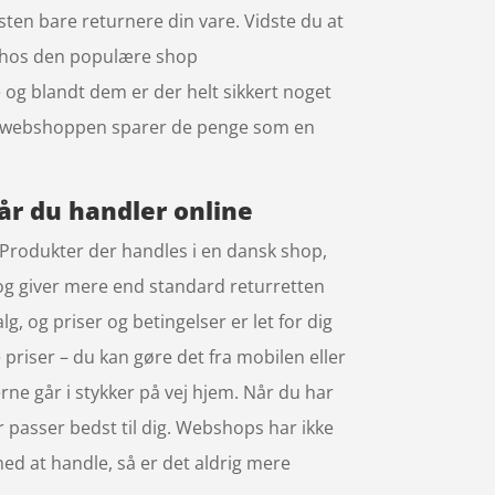
isten bare returnere din vare. Vidste du at
er hos den populære shop
 og blandt dem er der helt sikkert noget
 når webshoppen sparer de penge som en
når du handler online
. Produkter der handles i en dansk shop,
 og giver mere end standard returretten
g, og priser og betingelser er let for dig
 priser – du kan gøre det fra mobilen eller
ne går i stykker på vej hjem. Når du har
er passer bedst til dig. Webshops har ikke
med at handle, så er det aldrig mere