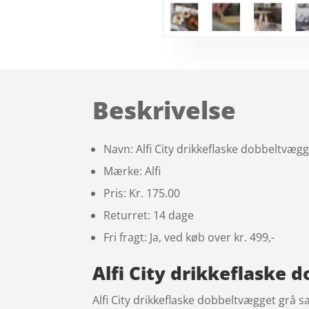
Beskrivelse
Navn: Alfi City drikkeflaske dobbeltvægge
Mærke: Alfi
Pris: Kr. 175.00
Returret: 14 dage
Fri fragt: Ja, ved køb over kr. 499,-
Alfi City drikkeflaske d
Alfi City drikkeflaske dobbeltvægget grå s