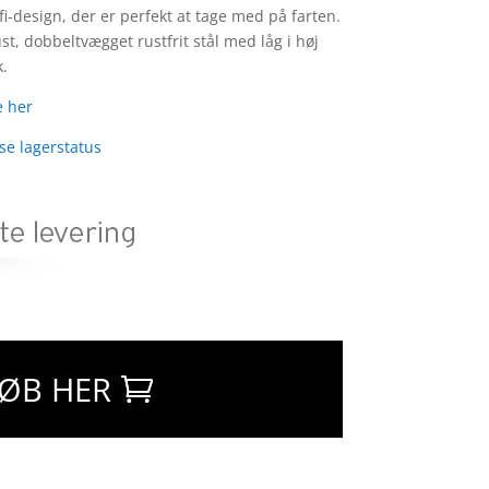
Alfi-design, der er perfekt at tage med på farten.
st, dobbeltvægget rustfrit stål med låg i høj
.
 her
 se lagerstatus
ØB HER