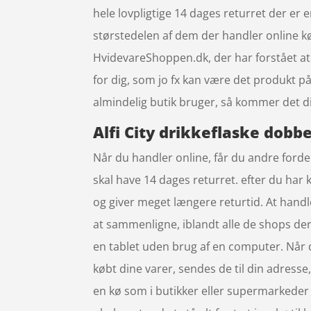
hele lovpligtige 14 dages returret der er 
størstedelen af dem der handler online kø
HvidevareShoppen.dk, der har forstået at 
for dig, som jo fx kan være det produkt 
almindelig butik bruger, så kommer det di
Alfi City drikkeflaske dobbe
Når du handler online, får du andre forde
skal have 14 dages returret. efter du har
og giver meget længere returtid. At handle
at sammenligne, iblandt alle de shops der 
en tablet uden brug af en computer. Når d
købt dine varer, sendes de til din adresse,
en kø som i butikker eller supermarkeder 