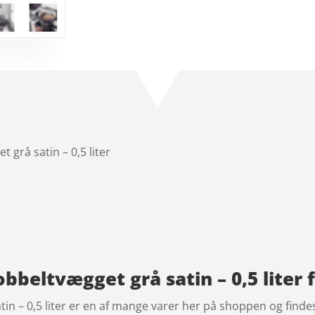
t grå satin – 0,5 liter
obbeltvægget grå satin – 0,5 liter f
atin – 0,5 liter er en af mange varer her på shoppen og find