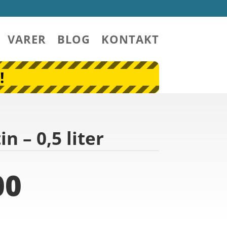
VARER
BLOG
KONTAKT
!
n – 0,5 liter
00