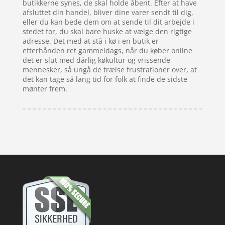
butikkerne synes, de skal holde åbent. Efter at have
afsluttet din handel, bliver dine varer sendt til dig,
eller du kan bede dem om at sende til dit arbejde i
stedet for, du skal bare huske at vælge den rigtige
adresse. Det med at stå i kø i en butik er
efterhånden ret gammeldags, når du køber online
det er slut med dårlig køkultur og vrissende
mennesker, så ungå de trælse frustrationer over, at
det kan tage så lang tid for folk at finde de sidste
mønter frem.