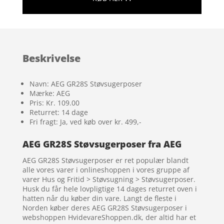
Beskrivelse
Navn: AEG GR28S Støvsugerposer
Mærke: AEG
Pris: Kr. 109.00
Returret: 14 dage
Fri fragt: Ja, ved køb over kr. 499,-
AEG GR28S Støvsugerposer fra AEG
AEG GR28S Støvsugerposer er ret populær blandt
alle vores varer i onlineshoppen i vores gruppe af
varer Hus og Fritid > Støvsugning > Støvsugerposer.
Husk du får hele lovpligtige 14 dages returret oven i
hatten når du køber din vare. Langt de fleste i
Norden køber deres AEG GR28S Støvsugerposer i
webshoppen HvidevareShoppen.dk, der altid har et