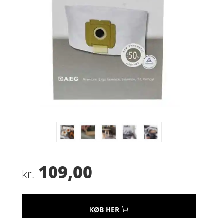
109,00
kr.
KØB HER