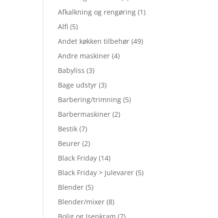
Afkalkning og rengøring
(1)
Alfi
(5)
Andet køkken tilbehør
(49)
Andre maskiner
(4)
Babyliss
(3)
Bage udstyr
(3)
Barbering/trimning
(5)
Barbermaskiner
(2)
Bestik
(7)
Beurer
(2)
Black Friday
(14)
Black Friday > Julevarer
(5)
Blender
(5)
Blender/mixer
(8)
Bolig og Isenkram
(7)