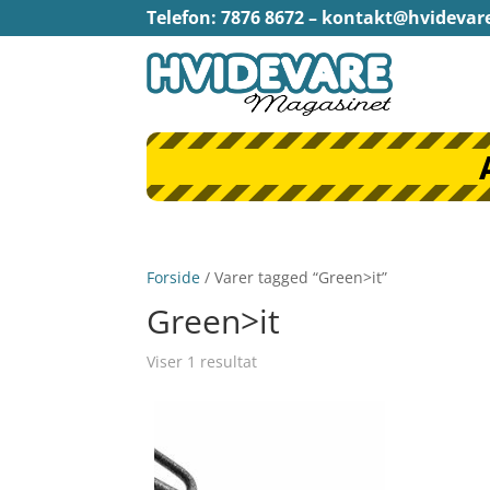
Telefon: 7876 8672 –
kontakt@hvidevar
Forside
/ Varer tagged “Green>it”
Green>it
Viser 1 resultat