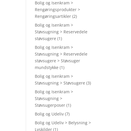
Bolig og Isenkram >
Rengøringsprodukter >
Rengøringsartikler
(2)
Bolig og Isenkram >
Støvsugning > Reservedele
støvsugere
(1)
Bolig og Isenkram >
Støvsugning > Reservedele
støvsugere > Støvsuger
mundstykke
(1)
Bolig og Isenkram >
Støvsugning > Støvsugere
(3)
Bolig og Isenkram >
Støvsugning >
Støvsugerposer
(1)
Bolig og Udeliv
(7)
Bolig og Udeliv > Belysning >
Lyskilder
(1)