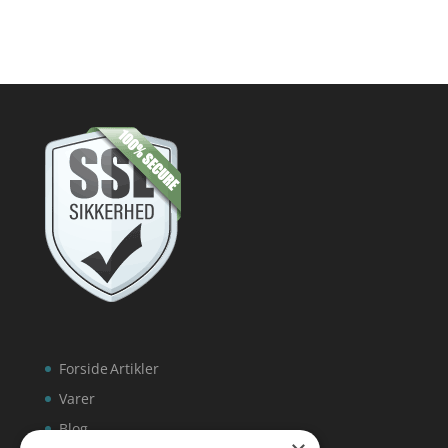
Forside
Artikler
Varer
Blog