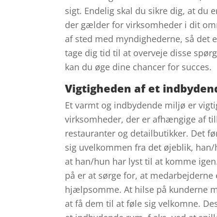
sigt. Endelig skal du sikre dig, at du
der gælder for virksomheder i dit o
af sted med myndighederne, så det er
tage dig tid til at overveje disse spø
kan du øge dine chancer for succes.
Vigtigheden af et indbyden
Et varmt og indbydende miljø er vigt
virksomheder, der er afhængige af t
restauranter og detailbutikker. Det før
sig uvelkommen fra det øjeblik, han/
at han/hun har lyst til at komme ige
på er at sørge for, at medarbejderne 
hjælpsomme. At hilse på kunderne me
at få dem til at føle sig velkomne. 