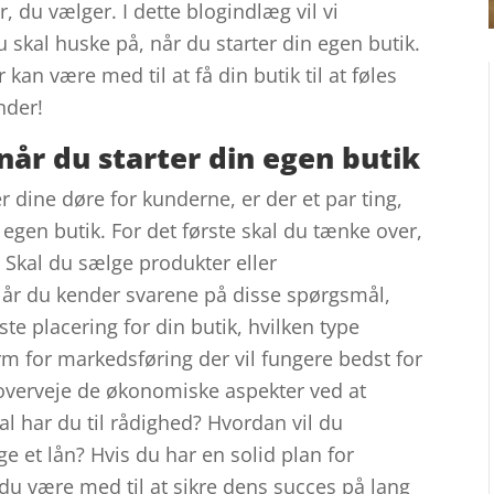
r, du vælger. I dette blogindlæg vil vi
du skal huske på, når du starter din egen butik.
kan være med til at få din butik til at føles
nder!
når du starter din egen butik
 dine døre for kunderne, er der et par ting,
n egen butik. For det første skal du tænke over,
. Skal du sælge produkter eller
Når du kender svarene på disse spørgsmål,
placering for din butik, hvilken type
orm for markedsføring der vil fungere bedst for
u overveje de økonomiske aspekter ved at
al har du til rådighed? Hvordan vil du
ge et lån? Hvis du har en solid plan for
 du være med til at sikre dens succes på lang