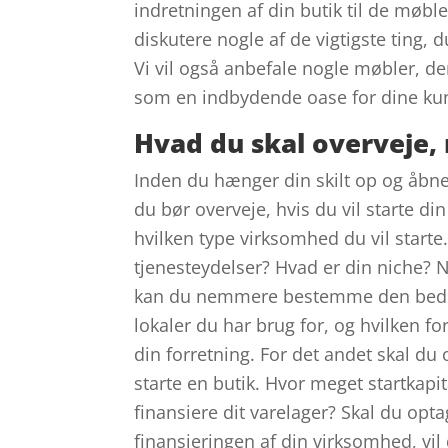
indretningen af din butik til de møble
diskutere nogle af de vigtigste ting, 
Vi vil også anbefale nogle møbler, der 
som en indbydende oase for dine ku
Hvad du skal overveje, 
Inden du hænger din skilt op og åbner
du bør overveje, hvis du vil starte di
hvilken type virksomhed du vil starte
tjenesteydelser? Hvad er din niche? 
kan du nemmere bestemme den bedste 
lokaler du har brug for, og hvilken f
din forretning. For det andet skal d
starte en butik. Hvor meget startkapit
finansiere dit varelager? Skal du opta
finansieringen af din virksomhed, vil