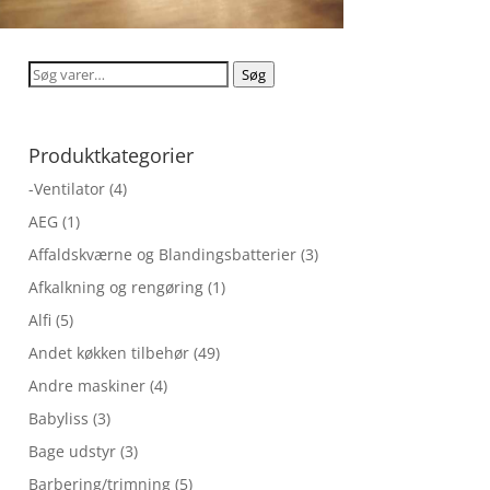
Søg
Søg
efter:
Produktkategorier
-Ventilator
(4)
AEG
(1)
Affaldskværne og Blandingsbatterier
(3)
Afkalkning og rengøring
(1)
Alfi
(5)
Andet køkken tilbehør
(49)
Andre maskiner
(4)
Babyliss
(3)
Bage udstyr
(3)
Barbering/trimning
(5)