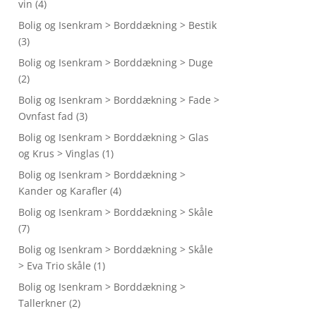
vin
(4)
Bolig og Isenkram > Borddækning > Bestik
(3)
Bolig og Isenkram > Borddækning > Duge
(2)
Bolig og Isenkram > Borddækning > Fade >
Ovnfast fad
(3)
Bolig og Isenkram > Borddækning > Glas
og Krus > Vinglas
(1)
Bolig og Isenkram > Borddækning >
Kander og Karafler
(4)
Bolig og Isenkram > Borddækning > Skåle
(7)
Bolig og Isenkram > Borddækning > Skåle
> Eva Trio skåle
(1)
Bolig og Isenkram > Borddækning >
Tallerkner
(2)