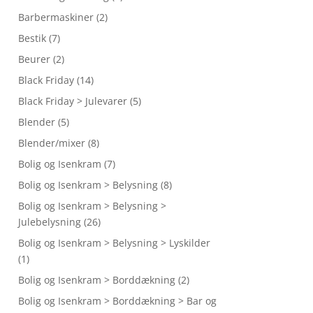
Barbermaskiner
(2)
Bestik
(7)
Beurer
(2)
Black Friday
(14)
Black Friday > Julevarer
(5)
Blender
(5)
Blender/mixer
(8)
Bolig og Isenkram
(7)
Bolig og Isenkram > Belysning
(8)
Bolig og Isenkram > Belysning >
Julebelysning
(26)
Bolig og Isenkram > Belysning > Lyskilder
(1)
Bolig og Isenkram > Borddækning
(2)
Bolig og Isenkram > Borddækning > Bar og