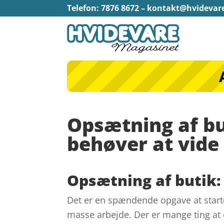
Telefon: 7876 8672 –
kontakt@hvidevar
Opsætning af bu
behøver at vide
Opsætning af butik:
Det er en spændende opgave at start
masse arbejde. Der er mange ting at ov