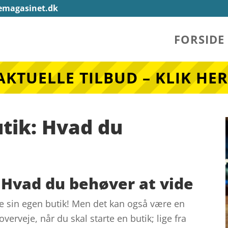
emagasinet.dk
FORSIDE
AKTUELLE TILBUD – KLIK HER
tik: Hvad du
 Hvad du behøver at vide
e sin egen butik! Men det kan også være en
erveje, når du skal starte en butik; lige fra