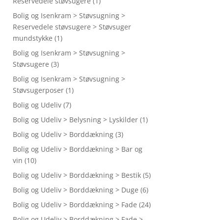
Reservedele støvsugere
(1)
Bolig og Isenkram > Støvsugning >
Reservedele støvsugere > Støvsuger
mundstykke
(1)
Bolig og Isenkram > Støvsugning >
Støvsugere
(3)
Bolig og Isenkram > Støvsugning >
Støvsugerposer
(1)
Bolig og Udeliv
(7)
Bolig og Udeliv > Belysning > Lyskilder
(1)
Bolig og Udeliv > Borddækning
(3)
Bolig og Udeliv > Borddækning > Bar og
vin
(10)
Bolig og Udeliv > Borddækning > Bestik
(5)
Bolig og Udeliv > Borddækning > Duge
(6)
Bolig og Udeliv > Borddækning > Fade
(24)
Bolig og Udeliv > Borddækning > Fade >