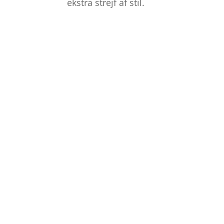
ekstra strejf af stil.