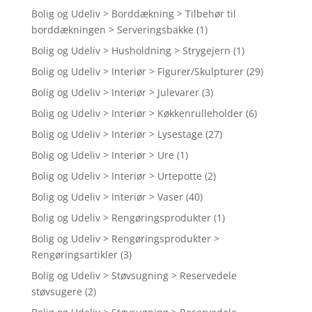
Bolig og Udeliv > Borddækning > Tilbehør til
borddækningen > Serveringsbakke
(1)
Bolig og Udeliv > Husholdning > Strygejern
(1)
Bolig og Udeliv > Interiør > Figurer/Skulpturer
(29)
Bolig og Udeliv > Interiør > Julevarer
(3)
Bolig og Udeliv > Interiør > Køkkenrulleholder
(6)
Bolig og Udeliv > Interiør > Lysestage
(27)
Bolig og Udeliv > Interiør > Ure
(1)
Bolig og Udeliv > Interiør > Urtepotte
(2)
Bolig og Udeliv > Interiør > Vaser
(40)
Bolig og Udeliv > Rengøringsprodukter
(1)
Bolig og Udeliv > Rengøringsprodukter >
Rengøringsartikler
(3)
Bolig og Udeliv > Støvsugning > Reservedele
støvsugere
(2)