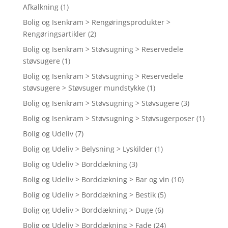
Afkalkning
(1)
Bolig og Isenkram > Rengøringsprodukter >
Rengøringsartikler
(2)
Bolig og Isenkram > Støvsugning > Reservedele
støvsugere
(1)
Bolig og Isenkram > Støvsugning > Reservedele
støvsugere > Støvsuger mundstykke
(1)
Bolig og Isenkram > Støvsugning > Støvsugere
(3)
Bolig og Isenkram > Støvsugning > Støvsugerposer
(1)
Bolig og Udeliv
(7)
Bolig og Udeliv > Belysning > Lyskilder
(1)
Bolig og Udeliv > Borddækning
(3)
Bolig og Udeliv > Borddækning > Bar og vin
(10)
Bolig og Udeliv > Borddækning > Bestik
(5)
Bolig og Udeliv > Borddækning > Duge
(6)
Bolig og Udeliv > Borddækning > Fade
(24)