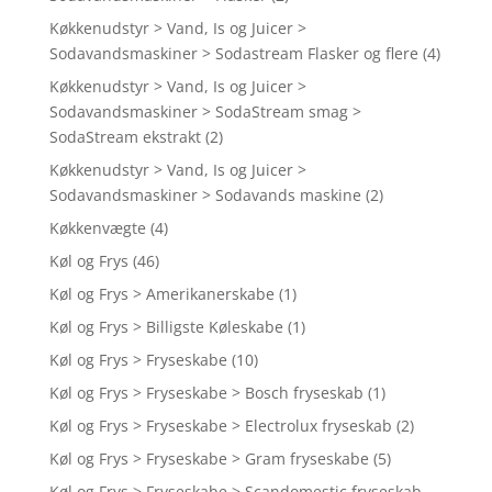
Køkkenudstyr > Vand, Is og Juicer >
Sodavandsmaskiner > Sodastream Flasker og flere
(4)
Køkkenudstyr > Vand, Is og Juicer >
Sodavandsmaskiner > SodaStream smag >
SodaStream ekstrakt
(2)
Køkkenudstyr > Vand, Is og Juicer >
Sodavandsmaskiner > Sodavands maskine
(2)
Køkkenvægte
(4)
Køl og Frys
(46)
Køl og Frys > Amerikanerskabe
(1)
Køl og Frys > Billigste Køleskabe
(1)
Køl og Frys > Fryseskabe
(10)
Køl og Frys > Fryseskabe > Bosch fryseskab
(1)
Køl og Frys > Fryseskabe > Electrolux fryseskab
(2)
Køl og Frys > Fryseskabe > Gram fryseskabe
(5)
Køl og Frys > Fryseskabe > Scandomestic fryseskab