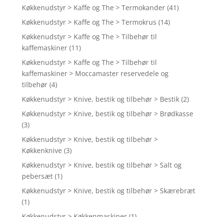
Køkkenudstyr > Kaffe og The > Termokander
(41)
Køkkenudstyr > Kaffe og The > Termokrus
(14)
Køkkenudstyr > Kaffe og The > Tilbehør til
kaffemaskiner
(11)
Køkkenudstyr > Kaffe og The > Tilbehør til
kaffemaskiner > Moccamaster reservedele og
tilbehør
(4)
Køkkenudstyr > Knive, bestik og tilbehør > Bestik
(2)
Køkkenudstyr > Knive, bestik og tilbehør > Brødkasse
(3)
Køkkenudstyr > Knive, bestik og tilbehør >
Køkkenknive
(3)
Køkkenudstyr > Knive, bestik og tilbehør > Salt og
pebersæt
(1)
Køkkenudstyr > Knive, bestik og tilbehør > Skærebræt
(1)
Køkkenudstyr > Køkkenmaskiner
(1)