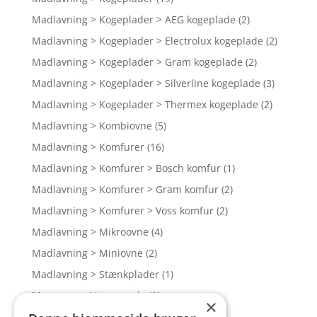
Madlavning > Kogeplader > AEG kogeplade
(2)
Madlavning > Kogeplader > Electrolux kogeplade
(2)
Madlavning > Kogeplader > Gram kogeplade
(2)
Madlavning > Kogeplader > Silverline kogeplade
(3)
Madlavning > Kogeplader > Thermex kogeplade
(2)
Madlavning > Kombiovne
(5)
Madlavning > Komfurer
(16)
Madlavning > Komfurer > Bosch komfur
(1)
Madlavning > Komfurer > Gram komfur
(2)
Madlavning > Komfurer > Voss komfur
(2)
Madlavning > Mikroovne
(4)
Madlavning > Miniovne
(2)
Madlavning > Stænkplader
(1)
Massage og Varmepude
(1)
×
Massageapparater
(1)