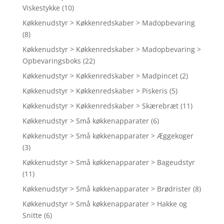
Viskestykke
(10)
Køkkenudstyr > Køkkenredskaber > Madopbevaring
(8)
Køkkenudstyr > Køkkenredskaber > Madopbevaring >
Opbevaringsboks
(22)
Køkkenudstyr > Køkkenredskaber > Madpincet
(2)
Køkkenudstyr > Køkkenredskaber > Piskeris
(5)
Køkkenudstyr > Køkkenredskaber > Skærebræt
(11)
Køkkenudstyr > Små køkkenapparater
(6)
Køkkenudstyr > Små køkkenapparater > Æggekoger
(3)
Køkkenudstyr > Små køkkenapparater > Bageudstyr
(11)
Køkkenudstyr > Små køkkenapparater > Brødrister
(8)
Køkkenudstyr > Små køkkenapparater > Hakke og
Snitte
(6)