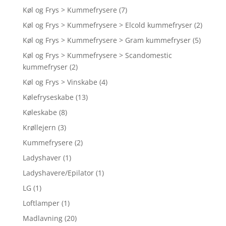
Køl og Frys > Kummefrysere
(7)
Køl og Frys > Kummefrysere > Elcold kummefryser
(2)
Køl og Frys > Kummefrysere > Gram kummefryser
(5)
Køl og Frys > Kummefrysere > Scandomestic
kummefryser
(2)
Køl og Frys > Vinskabe
(4)
Kølefryseskabe
(13)
Køleskabe
(8)
Krøllejern
(3)
Kummefrysere
(2)
Ladyshaver
(1)
Ladyshavere/Epilator
(1)
LG
(1)
Loftlamper
(1)
Madlavning
(20)