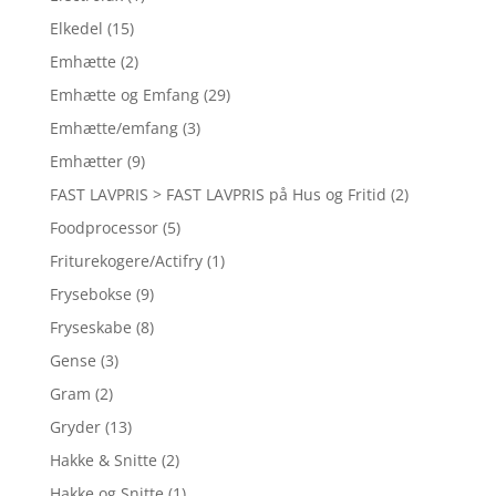
Elkedel
(15)
Emhætte
(2)
Emhætte og Emfang
(29)
Emhætte/emfang
(3)
Emhætter
(9)
FAST LAVPRIS > FAST LAVPRIS på Hus og Fritid
(2)
Foodprocessor
(5)
Friturekogere/Actifry
(1)
Frysebokse
(9)
Fryseskabe
(8)
Gense
(3)
Gram
(2)
Gryder
(13)
Hakke & Snitte
(2)
Hakke og Snitte
(1)