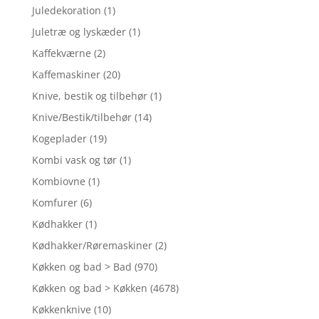
Juledekoration
(1)
Juletræ og lyskæder
(1)
Kaffekværne
(2)
Kaffemaskiner
(20)
Knive, bestik og tilbehør
(1)
Knive/Bestik/tilbehør
(14)
Kogeplader
(19)
Kombi vask og tør
(1)
Kombiovne
(1)
Komfurer
(6)
Kødhakker
(1)
Kødhakker/Røremaskiner
(2)
Køkken og bad > Bad
(970)
Køkken og bad > Køkken
(4678)
Køkkenknive
(10)