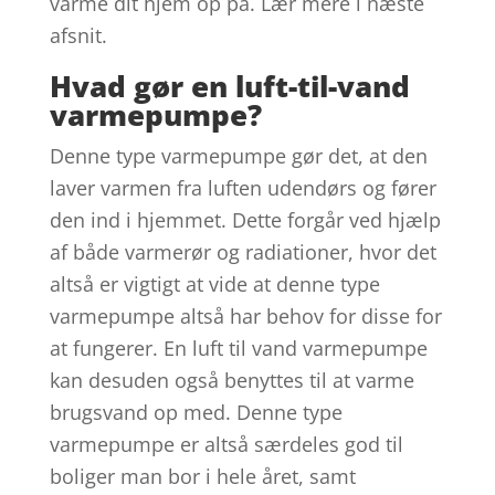
varme dit hjem op på. Lær mere i næste
afsnit.
Hvad gør en luft-til-vand
varmepumpe?
Denne type varmepumpe gør det, at den
laver varmen fra luften udendørs og fører
den ind i hjemmet. Dette forgår ved hjælp
af både varmerør og radiationer, hvor det
altså er vigtigt at vide at denne type
varmepumpe altså har behov for disse for
at fungerer. En luft til vand varmepumpe
kan desuden også benyttes til at varme
brugsvand op med. Denne type
varmepumpe er altså særdeles god til
boliger man bor i hele året, samt