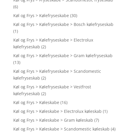
(6)
Køl og Frys > Kølefryseskabe
(30)
Køl og Frys > Kølefryseskabe > Bosch kølefryseskab
(1)
Køl og Frys > Kølefryseskabe > Electrolux
kølefryseskab
(2)
Køl og Frys > Kølefryseskabe > Gram kølefryseskab
(13)
Køl og Frys > Kølefryseskabe > Scandomestic
kølefryseskab
(2)
Køl og Frys > Kølefryseskabe > Vestfrost
kølefryseskab
(2)
Køl og Frys > Køleskabe
(16)
Køl og Frys > Køleskabe > Electrolux køleskab
(1)
Køl og Frys > Køleskabe > Gram køleskab
(7)
Køl og Frys > Køleskabe > Scandomestic køleskab
(4)