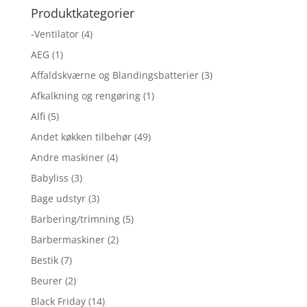
Produktkategorier
-Ventilator
(4)
AEG
(1)
Affaldskværne og Blandingsbatterier
(3)
Afkalkning og rengøring
(1)
Alfi
(5)
Andet køkken tilbehør
(49)
Andre maskiner
(4)
Babyliss
(3)
Bage udstyr
(3)
Barbering/trimning
(5)
Barbermaskiner
(2)
Bestik
(7)
Beurer
(2)
Black Friday
(14)