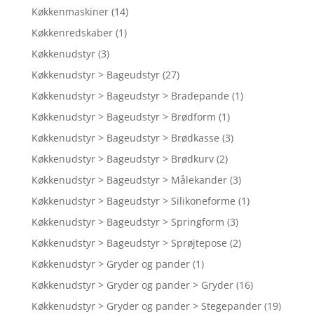
Køkkenmaskiner
(14)
Køkkenredskaber
(1)
Køkkenudstyr
(3)
Køkkenudstyr > Bageudstyr
(27)
Køkkenudstyr > Bageudstyr > Bradepande
(1)
Køkkenudstyr > Bageudstyr > Brødform
(1)
Køkkenudstyr > Bageudstyr > Brødkasse
(3)
Køkkenudstyr > Bageudstyr > Brødkurv
(2)
Køkkenudstyr > Bageudstyr > Målekander
(3)
Køkkenudstyr > Bageudstyr > Silikoneforme
(1)
Køkkenudstyr > Bageudstyr > Springform
(3)
Køkkenudstyr > Bageudstyr > Sprøjtepose
(2)
Køkkenudstyr > Gryder og pander
(1)
Køkkenudstyr > Gryder og pander > Gryder
(16)
Køkkenudstyr > Gryder og pander > Stegepander
(19)