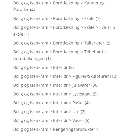
Bolig og Isenkram > Borddækning > Kander og
Karafler
(4)
Bolig og Isenkram > Borddækning > Skåle
(7)
Bolig og Isenkram > Borddækning > Skåle > Eva Trio
skåle
(1)
Bolig og Isenkram > Borddækning > Tallerkner
(2)
Bolig og Isenkram > Borddækning > Tilbehør til
borddækningen
(1)
Bolig og Isenkram > Interiør
(5)
Bolig og Isenkram > Interiør > Figurer/Skulpturer
(12)
Bolig og Isenkram > Interiør > Julevarer
(36)
Bolig og Isenkram > Interiør > Lysestage
(5)
Bolig og Isenkram > Interiør > Påske
(4)
Bolig og Isenkram > Interiør > Ure
(2)
Bolig og Isenkram > Interiør > Vaser
(5)
Bolig og Isenkram > Rengøringsprodukter >