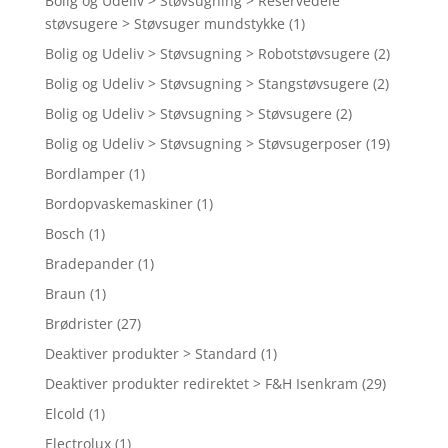
Bolig og Udeliv > Støvsugning > Reservedele
støvsugere > Støvsuger mundstykke
(1)
Bolig og Udeliv > Støvsugning > Robotstøvsugere
(2)
Bolig og Udeliv > Støvsugning > Stangstøvsugere
(2)
Bolig og Udeliv > Støvsugning > Støvsugere
(2)
Bolig og Udeliv > Støvsugning > Støvsugerposer
(19)
Bordlamper
(1)
Bordopvaskemaskiner
(1)
Bosch
(1)
Bradepander
(1)
Braun
(1)
Brødrister
(27)
Deaktiver produkter > Standard
(1)
Deaktiver produkter redirektet > F&H Isenkram
(29)
Elcold
(1)
Electrolux
(1)