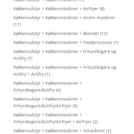
Køkkenudstyr > Køkkenmaskiner > Airfryer
(8)
Køkkenudstyr > Køkkenmaskiner > Andre maskiner
(11)
Køkkenudstyr > Køkkenmaskiner > Blender
(12)
Køkkenudstyr > Køkkenmaskiner > Foodprocessor
(1)
Køkkenudstyr > Køkkenmaskiner > Friturekogere og
Actifry
(1)
Køkkenudstyr > Køkkenmaskiner > Friturekogere og
Actifry > Actifry
(1)
Køkkenudstyr > Køkkenmaskiner >
Friturekogere/Actifry
(6)
Køkkenudstyr > Køkkenmaskiner >
Friturekogere/Actifry/Airfryer
(9)
Køkkenudstyr > Køkkenmaskiner >
Friturekogere/Actifry/Airfryer > Airfryer
(2)
Køkkenudstyr > Køkkenmaskiner > Ismaskiner
(2)