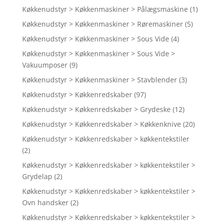
Køkkenudstyr > Køkkenmaskiner > Pålægsmaskine
(1)
Køkkenudstyr > Køkkenmaskiner > Røremaskiner
(5)
Køkkenudstyr > Køkkenmaskiner > Sous Vide
(4)
Køkkenudstyr > Køkkenmaskiner > Sous Vide >
Vakuumposer
(9)
Køkkenudstyr > Køkkenmaskiner > Stavblender
(3)
Køkkenudstyr > Køkkenredskaber
(97)
Køkkenudstyr > Køkkenredskaber > Grydeske
(12)
Køkkenudstyr > Køkkenredskaber > Køkkenknive
(20)
Køkkenudstyr > Køkkenredskaber > køkkentekstiler
(2)
Køkkenudstyr > Køkkenredskaber > køkkentekstiler >
Grydelap
(2)
Køkkenudstyr > Køkkenredskaber > køkkentekstiler >
Ovn handsker
(2)
Køkkenudstyr > Køkkenredskaber > køkkentekstiler >