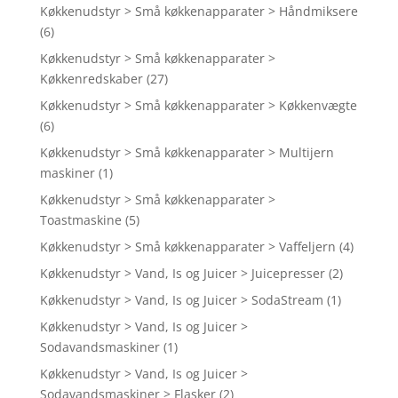
Køkkenudstyr > Små køkkenapparater > Håndmiksere
(6)
Køkkenudstyr > Små køkkenapparater >
Køkkenredskaber
(27)
Køkkenudstyr > Små køkkenapparater > Køkkenvægte
(6)
Køkkenudstyr > Små køkkenapparater > Multijern
maskiner
(1)
Køkkenudstyr > Små køkkenapparater >
Toastmaskine
(5)
Køkkenudstyr > Små køkkenapparater > Vaffeljern
(4)
Køkkenudstyr > Vand, Is og Juicer > Juicepresser
(2)
Køkkenudstyr > Vand, Is og Juicer > SodaStream
(1)
Køkkenudstyr > Vand, Is og Juicer >
Sodavandsmaskiner
(1)
Køkkenudstyr > Vand, Is og Juicer >
Sodavandsmaskiner > Flasker
(2)