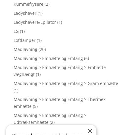
Kummefrysere
(2)
Ladyshaver
(1)
Ladyshavere/Epilator
(1)
LG
(1)
Loftlamper
(1)
Madlavning
(20)
Madlavning > Emhætte og Emfang
(6)
Madlavning > Emhætte og Emfang > Emhætte
væghængt
(1)
Madlavning > Emhætte og Emfang > Gram emhætte
(1)
Madlavning > Emhætte og Emfang > Thermex
emhætte
(5)
Madlavning > Emhætte og Emfang >
Udtræksemhætte
(2)
×
Madlavning > Indbygningsovne
(12)