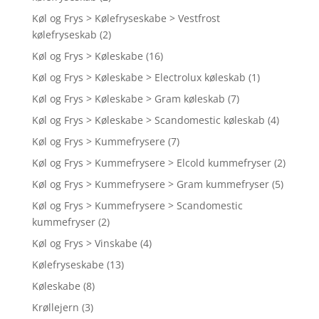
Køl og Frys > Kølefryseskabe > Vestfrost
kølefryseskab
(2)
Køl og Frys > Køleskabe
(16)
Køl og Frys > Køleskabe > Electrolux køleskab
(1)
Køl og Frys > Køleskabe > Gram køleskab
(7)
Køl og Frys > Køleskabe > Scandomestic køleskab
(4)
Køl og Frys > Kummefrysere
(7)
Køl og Frys > Kummefrysere > Elcold kummefryser
(2)
Køl og Frys > Kummefrysere > Gram kummefryser
(5)
Køl og Frys > Kummefrysere > Scandomestic
kummefryser
(2)
Køl og Frys > Vinskabe
(4)
Kølefryseskabe
(13)
Køleskabe
(8)
Krøllejern
(3)