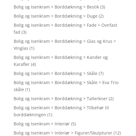
Bolig og Isenkram > Borddækning > Bestik
(3)
Bolig og Isenkram > Borddækning > Duge
(2)
Bolig og Isenkram > Borddækning > Fade > Ovnfast
fad
(3)
Bolig og Isenkram > Borddækning > Glas og Krus >
Vinglas
(1)
Bolig og Isenkram > Borddækning > Kander og
Karafler
(4)
Bolig og Isenkram > Borddækning > Skåle
(7)
Bolig og Isenkram > Borddækning > Skåle > Eva Trio
skåle
(1)
Bolig og Isenkram > Borddækning > Tallerkner
(2)
Bolig og Isenkram > Borddækning > Tilbehør til
borddækningen
(1)
Bolig og Isenkram > Interiør
(5)
Bolig og Isenkram > Interiør > Figurer/Skulpturer
(12)