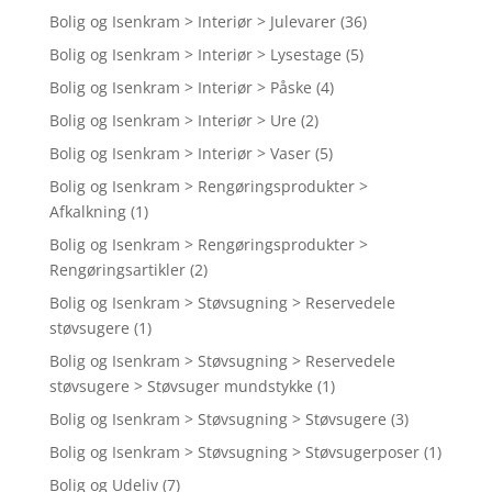
Bolig og Isenkram > Interiør > Julevarer
(36)
Bolig og Isenkram > Interiør > Lysestage
(5)
Bolig og Isenkram > Interiør > Påske
(4)
Bolig og Isenkram > Interiør > Ure
(2)
Bolig og Isenkram > Interiør > Vaser
(5)
Bolig og Isenkram > Rengøringsprodukter >
Afkalkning
(1)
Bolig og Isenkram > Rengøringsprodukter >
Rengøringsartikler
(2)
Bolig og Isenkram > Støvsugning > Reservedele
støvsugere
(1)
Bolig og Isenkram > Støvsugning > Reservedele
støvsugere > Støvsuger mundstykke
(1)
Bolig og Isenkram > Støvsugning > Støvsugere
(3)
Bolig og Isenkram > Støvsugning > Støvsugerposer
(1)
Bolig og Udeliv
(7)