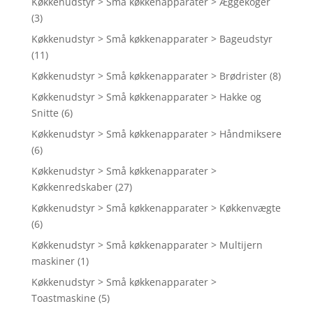
Køkkenudstyr > Små køkkenapparater > Æggekoger
(3)
Køkkenudstyr > Små køkkenapparater > Bageudstyr
(11)
Køkkenudstyr > Små køkkenapparater > Brødrister
(8)
Køkkenudstyr > Små køkkenapparater > Hakke og
Snitte
(6)
Køkkenudstyr > Små køkkenapparater > Håndmiksere
(6)
Køkkenudstyr > Små køkkenapparater >
Køkkenredskaber
(27)
Køkkenudstyr > Små køkkenapparater > Køkkenvægte
(6)
Køkkenudstyr > Små køkkenapparater > Multijern
maskiner
(1)
Køkkenudstyr > Små køkkenapparater >
Toastmaskine
(5)