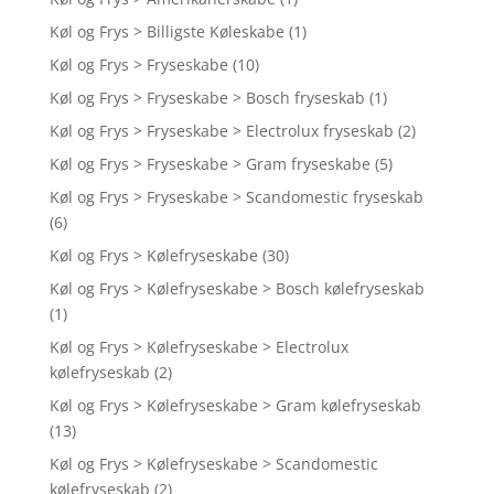
Køl og Frys > Billigste Køleskabe
(1)
Køl og Frys > Fryseskabe
(10)
Køl og Frys > Fryseskabe > Bosch fryseskab
(1)
Køl og Frys > Fryseskabe > Electrolux fryseskab
(2)
Køl og Frys > Fryseskabe > Gram fryseskabe
(5)
Køl og Frys > Fryseskabe > Scandomestic fryseskab
(6)
Køl og Frys > Kølefryseskabe
(30)
Køl og Frys > Kølefryseskabe > Bosch kølefryseskab
(1)
Køl og Frys > Kølefryseskabe > Electrolux
kølefryseskab
(2)
Køl og Frys > Kølefryseskabe > Gram kølefryseskab
(13)
Køl og Frys > Kølefryseskabe > Scandomestic
kølefryseskab
(2)