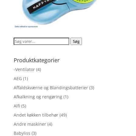
Søg
Søg
efter:
Produktkategorier
-Ventilator
(4)
AEG
(1)
Affaldskværne og Blandingsbatterier
(3)
Afkalkning og rengøring
(1)
Alfi
(5)
Andet køkken tilbehør
(49)
Andre maskiner
(4)
Babyliss
(3)