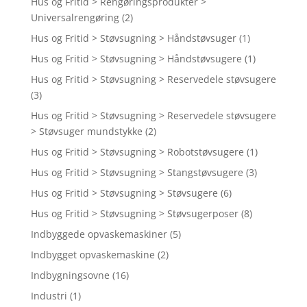
Hus og Fritid > Rengøringsprodukter >
Universalrengøring
(2)
Hus og Fritid > Støvsugning > Håndstøvsuger
(1)
Hus og Fritid > Støvsugning > Håndstøvsugere
(1)
Hus og Fritid > Støvsugning > Reservedele støvsugere
(3)
Hus og Fritid > Støvsugning > Reservedele støvsugere
> Støvsuger mundstykke
(2)
Hus og Fritid > Støvsugning > Robotstøvsugere
(1)
Hus og Fritid > Støvsugning > Stangstøvsugere
(3)
Hus og Fritid > Støvsugning > Støvsugere
(6)
Hus og Fritid > Støvsugning > Støvsugerposer
(8)
Indbyggede opvaskemaskiner
(5)
Indbygget opvaskemaskine
(2)
Indbygningsovne
(16)
Industri
(1)