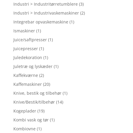
Industri > Industritørretumblere
(3)
Industri > Industrivaskemaskiner
(2)
Integrebar opvaskemaskine
(1)
Ismaskiner
(1)
Juice/saftpresser
(1)
Juicepresser
(1)
Juledekoration
(1)
Juletræ og lyskæder
(1)
Kaffekværne
(2)
Kaffemaskiner
(20)
Knive, bestik og tilbehør
(1)
Knive/Bestik/tilbehør
(14)
Kogeplader
(19)
Kombi vask og tør
(1)
Kombiovne
(1)