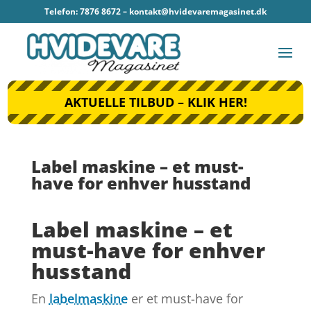
Telefon: 7876 8672 –
kontakt@hvidevaremagasinet.dk
AKTUELLE TILBUD – KLIK HER!
Label maskine – et must-
have for enhver husstand
Label maskine – et
must-have for enhver
husstand
En
labelmaskine
er et must-have for