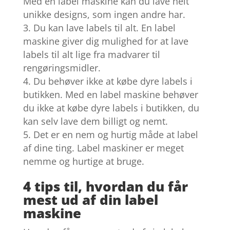
Med en label maskine kan du lave helt
unikke designs, som ingen andre har.
Du kan lave labels til alt. En label
maskine giver dig mulighed for at lave
labels til alt lige fra madvarer til
rengøringsmidler.
Du behøver ikke at købe dyre labels i
butikken. Med en label maskine behøver
du ikke at købe dyre labels i butikken, du
kan selv lave dem billigt og nemt.
Det er en nem og hurtig måde at label
af dine ting. Label maskiner er meget
nemme og hurtige at bruge.
4 tips til, hvordan du får
mest ud af din label
maskine