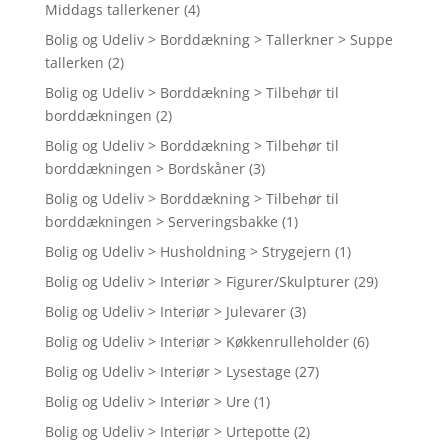
Middags tallerkener
(4)
Bolig og Udeliv > Borddækning > Tallerkner > Suppe
tallerken
(2)
Bolig og Udeliv > Borddækning > Tilbehør til
borddækningen
(2)
Bolig og Udeliv > Borddækning > Tilbehør til
borddækningen > Bordskåner
(3)
Bolig og Udeliv > Borddækning > Tilbehør til
borddækningen > Serveringsbakke
(1)
Bolig og Udeliv > Husholdning > Strygejern
(1)
Bolig og Udeliv > Interiør > Figurer/Skulpturer
(29)
Bolig og Udeliv > Interiør > Julevarer
(3)
Bolig og Udeliv > Interiør > Køkkenrulleholder
(6)
Bolig og Udeliv > Interiør > Lysestage
(27)
Bolig og Udeliv > Interiør > Ure
(1)
Bolig og Udeliv > Interiør > Urtepotte
(2)