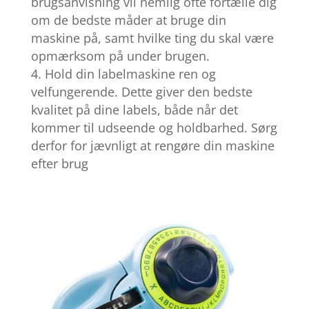
brugsanvisning vil nemlig ofte fortælle dig
om de bedste måder at bruge din
maskine på, samt hvilke ting du skal være
opmærksom på under brugen.
Hold din labelmaskine ren og
velfungerende. Dette giver den bedste
kvalitet på dine labels, både når det
kommer til udseende og holdbarhed. Sørg
derfor for jævnligt at rengøre din maskine
efter brug