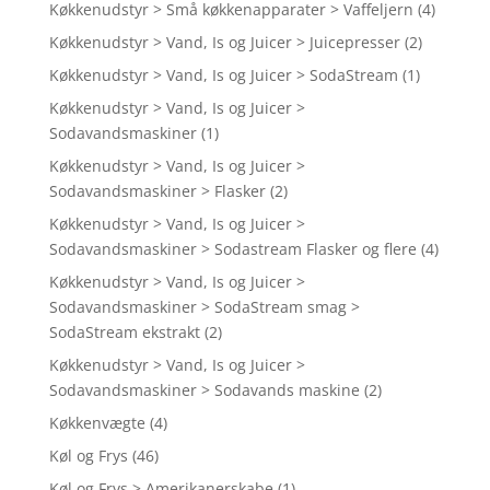
Køkkenudstyr > Små køkkenapparater > Vaffeljern
(4)
Køkkenudstyr > Vand, Is og Juicer > Juicepresser
(2)
Køkkenudstyr > Vand, Is og Juicer > SodaStream
(1)
Køkkenudstyr > Vand, Is og Juicer >
Sodavandsmaskiner
(1)
Køkkenudstyr > Vand, Is og Juicer >
Sodavandsmaskiner > Flasker
(2)
Køkkenudstyr > Vand, Is og Juicer >
Sodavandsmaskiner > Sodastream Flasker og flere
(4)
Køkkenudstyr > Vand, Is og Juicer >
Sodavandsmaskiner > SodaStream smag >
SodaStream ekstrakt
(2)
Køkkenudstyr > Vand, Is og Juicer >
Sodavandsmaskiner > Sodavands maskine
(2)
Køkkenvægte
(4)
Køl og Frys
(46)
Køl og Frys > Amerikanerskabe
(1)