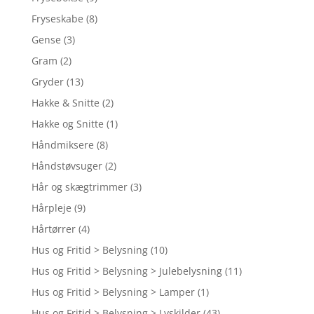
Fryseskabe
(8)
Gense
(3)
Gram
(2)
Gryder
(13)
Hakke & Snitte
(2)
Hakke og Snitte
(1)
Håndmiksere
(8)
Håndstøvsuger
(2)
Hår og skægtrimmer
(3)
Hårpleje
(9)
Hårtørrer
(4)
Hus og Fritid > Belysning
(10)
Hus og Fritid > Belysning > Julebelysning
(11)
Hus og Fritid > Belysning > Lamper
(1)
Hus og Fritid > Belysning > Lyskilder
(43)