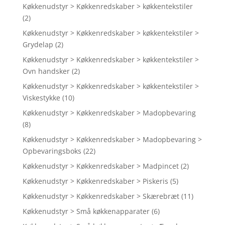
Køkkenudstyr > Køkkenredskaber > køkkentekstiler
(2)
Køkkenudstyr > Køkkenredskaber > køkkentekstiler >
Grydelap
(2)
Køkkenudstyr > Køkkenredskaber > køkkentekstiler >
Ovn handsker
(2)
Køkkenudstyr > Køkkenredskaber > køkkentekstiler >
Viskestykke
(10)
Køkkenudstyr > Køkkenredskaber > Madopbevaring
(8)
Køkkenudstyr > Køkkenredskaber > Madopbevaring >
Opbevaringsboks
(22)
Køkkenudstyr > Køkkenredskaber > Madpincet
(2)
Køkkenudstyr > Køkkenredskaber > Piskeris
(5)
Køkkenudstyr > Køkkenredskaber > Skærebræt
(11)
Køkkenudstyr > Små køkkenapparater
(6)