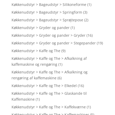
Køkkenudstyr > Bageudstyr > Silikoneforme
(1)
Køkkenudstyr > Bageudstyr > Springform
(3)
Køkkenudstyr > Bageudstyr > Sprøjtepose
(2)
Køkkenudstyr > Gryder og pander
(1)
Køkkenudstyr > Gryder og pander > Gryder
(16)
Køkkenudstyr > Gryder og pander > Stegepander
(19)
Køkkenudstyr > Kaffe og The
(9)
Køkkenudstyr > Kaffe og The > Afkalkning af
kaffemaskine og rengøring
(1)
Køkkenudstyr > Kaffe og The > Afkalkning og
rengøring af kaffemaskine
(6)
Køkkenudstyr > Kaffe og The > Elkedel
(16)
Køkkenudstyr > Kaffe og The > Glaskande til
Kaffemaskine
(1)
Køkkenudstyr > Kaffe og The > Kaffekværne
(1)
Køkkenudstyr > Kaffe og The > Kaffemaskiner
(5)