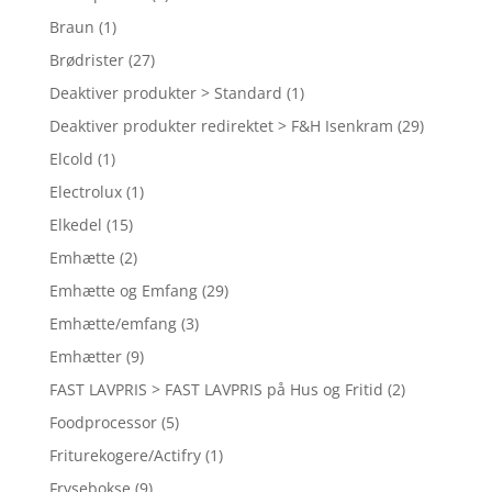
Braun
(1)
Brødrister
(27)
Deaktiver produkter > Standard
(1)
Deaktiver produkter redirektet > F&H Isenkram
(29)
Elcold
(1)
Electrolux
(1)
Elkedel
(15)
Emhætte
(2)
Emhætte og Emfang
(29)
Emhætte/emfang
(3)
Emhætter
(9)
FAST LAVPRIS > FAST LAVPRIS på Hus og Fritid
(2)
Foodprocessor
(5)
Friturekogere/Actifry
(1)
Frysebokse
(9)