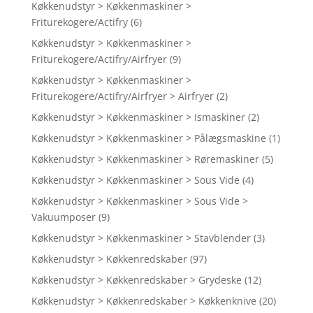
Køkkenudstyr > Køkkenmaskiner >
Friturekogere/Actifry
(6)
Køkkenudstyr > Køkkenmaskiner >
Friturekogere/Actifry/Airfryer
(9)
Køkkenudstyr > Køkkenmaskiner >
Friturekogere/Actifry/Airfryer > Airfryer
(2)
Køkkenudstyr > Køkkenmaskiner > Ismaskiner
(2)
Køkkenudstyr > Køkkenmaskiner > Pålægsmaskine
(1)
Køkkenudstyr > Køkkenmaskiner > Røremaskiner
(5)
Køkkenudstyr > Køkkenmaskiner > Sous Vide
(4)
Køkkenudstyr > Køkkenmaskiner > Sous Vide >
Vakuumposer
(9)
Køkkenudstyr > Køkkenmaskiner > Stavblender
(3)
Køkkenudstyr > Køkkenredskaber
(97)
Køkkenudstyr > Køkkenredskaber > Grydeske
(12)
Køkkenudstyr > Køkkenredskaber > Køkkenknive
(20)