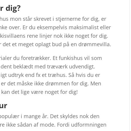
r dig?
hus mon står skrevet i stjernerne for dig, er
nke over. Er du eksempelvis maksimalist eller
isvillaens rene linjer nok ikke noget for dig.
r det et meget oplagt bud på en drømmevilla.
ialer du foretrækker. Et funkishus vil som
jældent beklædt med træværk udvendigt.
igt udtryk end fx et træhus. Så hvis du er
, er det måske ikke drømmen for dig. Men
å kan det lige være noget for dig!
tur
 populær i mange år. Det skyldes nok den
bare ikke sådan af mode. Fordi udformningen