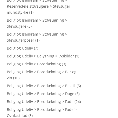
Bolig og Isenkram > Støvsugning >
Reservedele støvsugere > Støvsuger
mundstykke
(1)
Bolig og Isenkram > Støvsugning >
Støvsugere
(3)
Bolig og Isenkram > Støvsugning >
Støvsugerposer
(1)
Bolig og Udeliv
(7)
Bolig og Udeliv > Belysning > Lyskilder
(1)
Bolig og Udeliv > Borddækning
(3)
Bolig og Udeliv > Borddækning > Bar og
vin
(10)
Bolig og Udeliv > Borddækning > Bestik
(5)
Bolig og Udeliv > Borddækning > Duge
(6)
Bolig og Udeliv > Borddækning > Fade
(24)
Bolig og Udeliv > Borddækning > Fade >
Ovnfast fad
(3)