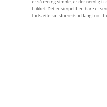
er så ren og simple, er der nemlig ikk
blikket. Det er simpelthen bare et sm
fortsætte sin storhedstid langt ud i f