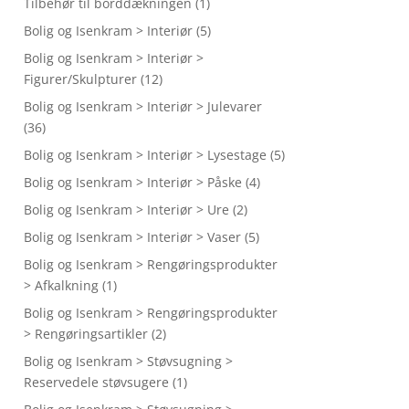
Tilbehør til borddækningen
(1)
Bolig og Isenkram > Interiør
(5)
Bolig og Isenkram > Interiør >
Figurer/Skulpturer
(12)
Bolig og Isenkram > Interiør > Julevarer
(36)
Bolig og Isenkram > Interiør > Lysestage
(5)
Bolig og Isenkram > Interiør > Påske
(4)
Bolig og Isenkram > Interiør > Ure
(2)
Bolig og Isenkram > Interiør > Vaser
(5)
Bolig og Isenkram > Rengøringsprodukter
> Afkalkning
(1)
Bolig og Isenkram > Rengøringsprodukter
> Rengøringsartikler
(2)
Bolig og Isenkram > Støvsugning >
Reservedele støvsugere
(1)