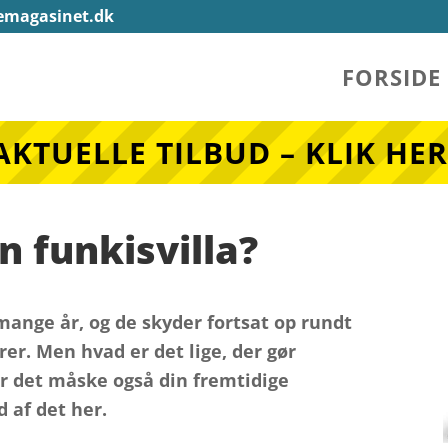
emagasinet.dk
FORSIDE
AKTUELLE TILBUD – KLIK HER
n funkisvilla?
ange år, og de skyder fortsat op rundt
er. Men hvad er det lige, der gør
 er det måske også din fremtidige
 af det her.