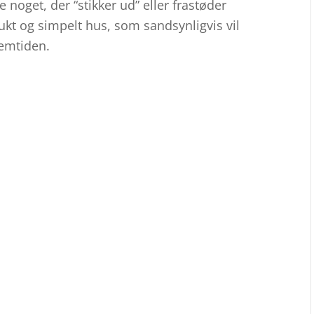
e noget, der “stikker ud” eller frastøder
ukt og simpelt hus, som sandsynligvis vil
remtiden.