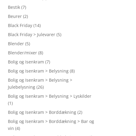
Bestik
(7)
Beurer
(2)
Black Friday
(14)
Black Friday > Julevarer
(5)
Blender
(5)
Blender/mixer
(8)
Bolig og Isenkram
(7)
Bolig og Isenkram > Belysning
(8)
Bolig og Isenkram > Belysning >
Julebelysning
(26)
Bolig og Isenkram > Belysning > Lyskilder
(1)
Bolig og Isenkram > Borddækning
(2)
Bolig og Isenkram > Borddækning > Bar og
vin
(4)