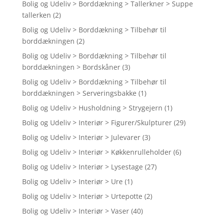
Bolig og Udeliv > Borddækning > Tallerkner > Suppe
tallerken
(2)
Bolig og Udeliv > Borddækning > Tilbehør til
borddækningen
(2)
Bolig og Udeliv > Borddækning > Tilbehør til
borddækningen > Bordskåner
(3)
Bolig og Udeliv > Borddækning > Tilbehør til
borddækningen > Serveringsbakke
(1)
Bolig og Udeliv > Husholdning > Strygejern
(1)
Bolig og Udeliv > Interiør > Figurer/Skulpturer
(29)
Bolig og Udeliv > Interiør > Julevarer
(3)
Bolig og Udeliv > Interiør > Køkkenrulleholder
(6)
Bolig og Udeliv > Interiør > Lysestage
(27)
Bolig og Udeliv > Interiør > Ure
(1)
Bolig og Udeliv > Interiør > Urtepotte
(2)
Bolig og Udeliv > Interiør > Vaser
(40)