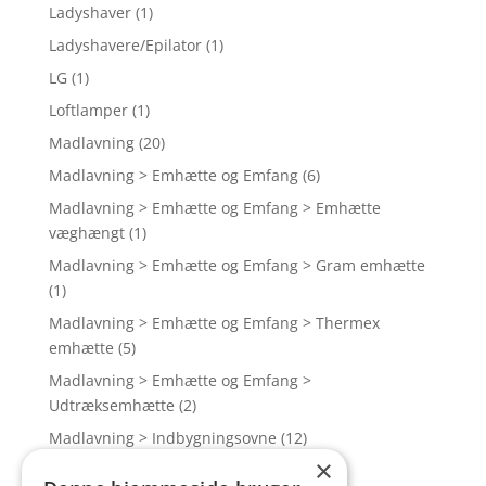
Ladyshaver
(1)
Ladyshavere/Epilator
(1)
LG
(1)
Loftlamper
(1)
Madlavning
(20)
Madlavning > Emhætte og Emfang
(6)
Madlavning > Emhætte og Emfang > Emhætte
væghængt
(1)
Madlavning > Emhætte og Emfang > Gram emhætte
(1)
Madlavning > Emhætte og Emfang > Thermex
emhætte
(5)
Madlavning > Emhætte og Emfang >
Udtræksemhætte
(2)
Madlavning > Indbygningsovne
(12)
×
Madlavning > Indbygningsovne > AEG