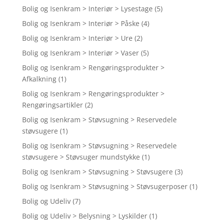
Bolig og Isenkram > Interiør > Lysestage
(5)
Bolig og Isenkram > Interiør > Påske
(4)
Bolig og Isenkram > Interiør > Ure
(2)
Bolig og Isenkram > Interiør > Vaser
(5)
Bolig og Isenkram > Rengøringsprodukter >
Afkalkning
(1)
Bolig og Isenkram > Rengøringsprodukter >
Rengøringsartikler
(2)
Bolig og Isenkram > Støvsugning > Reservedele
støvsugere
(1)
Bolig og Isenkram > Støvsugning > Reservedele
støvsugere > Støvsuger mundstykke
(1)
Bolig og Isenkram > Støvsugning > Støvsugere
(3)
Bolig og Isenkram > Støvsugning > Støvsugerposer
(1)
Bolig og Udeliv
(7)
Bolig og Udeliv > Belysning > Lyskilder
(1)