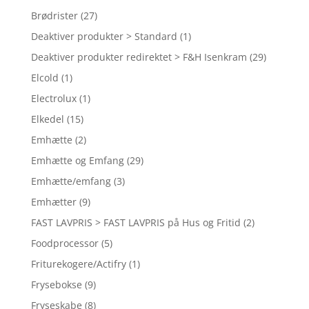
Brødrister
(27)
Deaktiver produkter > Standard
(1)
Deaktiver produkter redirektet > F&H Isenkram
(29)
Elcold
(1)
Electrolux
(1)
Elkedel
(15)
Emhætte
(2)
Emhætte og Emfang
(29)
Emhætte/emfang
(3)
Emhætter
(9)
FAST LAVPRIS > FAST LAVPRIS på Hus og Fritid
(2)
Foodprocessor
(5)
Friturekogere/Actifry
(1)
Frysebokse
(9)
Fryseskabe
(8)