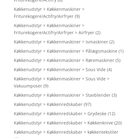
Køkkenudstyr > Køkkenmaskiner >
Friturekogere/Actifry/Airfryer
(9)
Køkkenudstyr > Køkkenmaskiner >
Friturekogere/Actifry/Airfryer > Airfryer
(2)
Køkkenudstyr > Køkkenmaskiner > Ismaskiner
(2)
Køkkenudstyr > Køkkenmaskiner > Pålægsmaskine
(1)
Køkkenudstyr > Køkkenmaskiner > Røremaskiner
(5)
Køkkenudstyr > Køkkenmaskiner > Sous Vide
(4)
Køkkenudstyr > Køkkenmaskiner > Sous Vide >
Vakuumposer
(9)
Køkkenudstyr > Køkkenmaskiner > Stavblender
(3)
Køkkenudstyr > Køkkenredskaber
(97)
Køkkenudstyr > Køkkenredskaber > Grydeske
(12)
Køkkenudstyr > Køkkenredskaber > Køkkenknive
(20)
Køkkenudstyr > Køkkenredskaber > køkkentekstiler