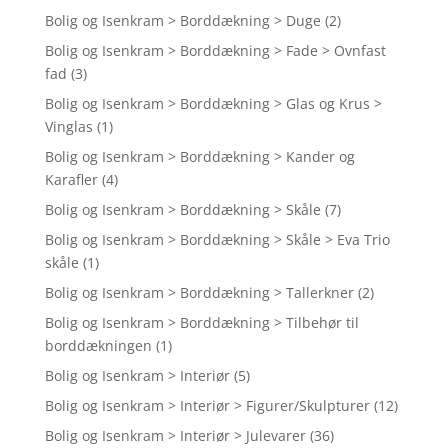
Bolig og Isenkram > Borddækning > Duge
(2)
Bolig og Isenkram > Borddækning > Fade > Ovnfast
fad
(3)
Bolig og Isenkram > Borddækning > Glas og Krus >
Vinglas
(1)
Bolig og Isenkram > Borddækning > Kander og
Karafler
(4)
Bolig og Isenkram > Borddækning > Skåle
(7)
Bolig og Isenkram > Borddækning > Skåle > Eva Trio
skåle
(1)
Bolig og Isenkram > Borddækning > Tallerkner
(2)
Bolig og Isenkram > Borddækning > Tilbehør til
borddækningen
(1)
Bolig og Isenkram > Interiør
(5)
Bolig og Isenkram > Interiør > Figurer/Skulpturer
(12)
Bolig og Isenkram > Interiør > Julevarer
(36)