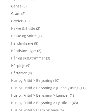
Gense
(3)
Gram
(2)
Gryder
(13)
Hakke & Snitte
(2)
Hakke og Snitte
(1)
Håndmiksere
(8)
Håndstøvsuger
(2)
Hår og skægtrimmer
(3)
Hårpleje
(9)
Hårtørrer
(4)
Hus og Fritid > Belysning
(10)
Hus og Fritid > Belysning > Julebelysning
(11)
Hus og Fritid > Belysning > Lamper
(1)
Hus og Fritid > Belysning > Lyskilder
(43)
Hus og Fritid > Hjem og have
(6)