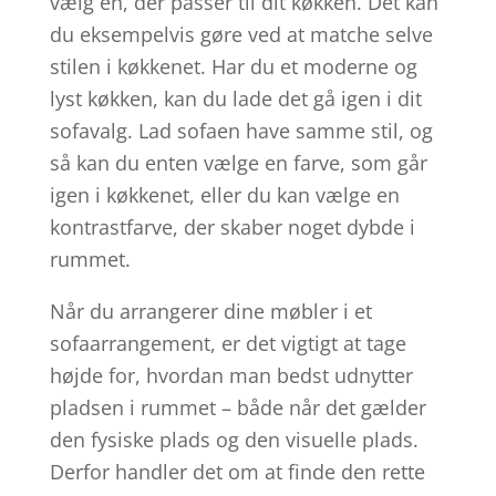
vælg en, der passer til dit køkken. Det kan
du eksempelvis gøre ved at matche selve
stilen i køkkenet. Har du et moderne og
lyst køkken, kan du lade det gå igen i dit
sofavalg. Lad sofaen have samme stil, og
så kan du enten vælge en farve, som går
igen i køkkenet, eller du kan vælge en
kontrastfarve, der skaber noget dybde i
rummet.
Når du arrangerer dine møbler i et
sofaarrangement, er det vigtigt at tage
højde for, hvordan man bedst udnytter
pladsen i rummet – både når det gælder
den fysiske plads og den visuelle plads.
Derfor handler det om at finde den rette