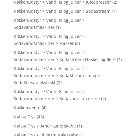
Køkkenudstyr > Vand, Is og Juicer > Juicepresser
(2)
Køkkenudstyr > Vand, Is og Juicer > SodaStream
(1)
Køkkenudstyr > Vand, Is og Juicer >
Sodavandsmaskiner
(1)
Køkkenudstyr > Vand, Is og Juicer >
Sodavandsmaskiner > Flasker
(2)
Køkkenudstyr > Vand, Is og Juicer >
Sodavandsmaskiner > Sodastream Flasker og flere
(4)
Køkkenudstyr > Vand, Is og Juicer >
Sodavandsmaskiner > SodaStream smag >
SodaStream ekstrakt
(2)
Køkkenudstyr > Vand, Is og Juicer >
Sodavandsmaskiner > Sodavands maskine
(2)
Køkkenvægte
(4)
Køl og Frys
(46)
Køl og Frys > Amerikanerskabe
(1)
Køl og Frys > Billigste Køleskabe
(1)