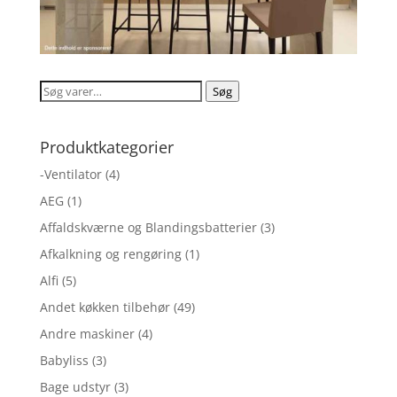
Søg
Søg
efter:
Produktkategorier
-Ventilator
(4)
AEG
(1)
Affaldskværne og Blandingsbatterier
(3)
Afkalkning og rengøring
(1)
Alfi
(5)
Andet køkken tilbehør
(49)
Andre maskiner
(4)
Babyliss
(3)
Bage udstyr
(3)