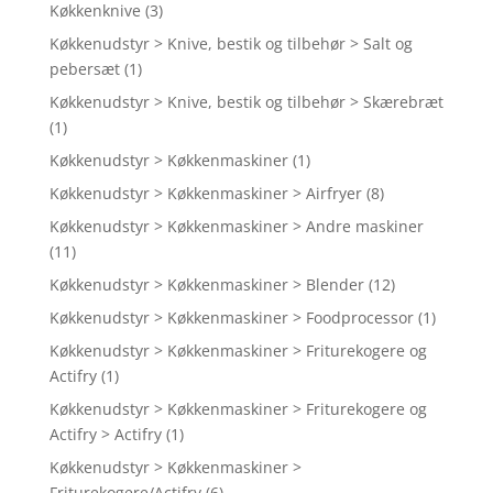
Køkkenknive
(3)
Køkkenudstyr > Knive, bestik og tilbehør > Salt og
pebersæt
(1)
Køkkenudstyr > Knive, bestik og tilbehør > Skærebræt
(1)
Køkkenudstyr > Køkkenmaskiner
(1)
Køkkenudstyr > Køkkenmaskiner > Airfryer
(8)
Køkkenudstyr > Køkkenmaskiner > Andre maskiner
(11)
Køkkenudstyr > Køkkenmaskiner > Blender
(12)
Køkkenudstyr > Køkkenmaskiner > Foodprocessor
(1)
Køkkenudstyr > Køkkenmaskiner > Friturekogere og
Actifry
(1)
Køkkenudstyr > Køkkenmaskiner > Friturekogere og
Actifry > Actifry
(1)
Køkkenudstyr > Køkkenmaskiner >
Friturekogere/Actifry
(6)