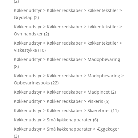
(2)
Køkkenudstyr > Køkkenredskaber > køkkentekstiler >
Grydelap
(2)
Køkkenudstyr > Køkkenredskaber > køkkentekstiler >
Ovn handsker
(2)
Køkkenudstyr > Køkkenredskaber > køkkentekstiler >
Viskestykke
(10)
Køkkenudstyr > Køkkenredskaber > Madopbevaring
(8)
Køkkenudstyr > Køkkenredskaber > Madopbevaring >
Opbevaringsboks
(22)
Køkkenudstyr > Køkkenredskaber > Madpincet
(2)
Køkkenudstyr > Køkkenredskaber > Piskeris
(5)
Køkkenudstyr > Køkkenredskaber > Skærebræt
(11)
Køkkenudstyr > Små køkkenapparater
(6)
Køkkenudstyr > Små køkkenapparater > Æggekoger
(3)