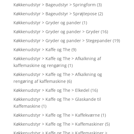
Køkkenudstyr > Bageudstyr > Springform
(3)
Køkkenudstyr > Bageudstyr > Sprøjtepose
(2)
Køkkenudstyr > Gryder og pander
(1)
Køkkenudstyr > Gryder og pander > Gryder
(16)
Køkkenudstyr > Gryder og pander > Stegepander
(19)
Køkkenudstyr > Kaffe og The
(9)
Køkkenudstyr > Kaffe og The > Afkalkning af
kaffemaskine og rengøring
(1)
Køkkenudstyr > Kaffe og The > Afkalkning og
rengøring af kaffemaskine
(6)
Køkkenudstyr > Kaffe og The > Elkedel
(16)
Køkkenudstyr > Kaffe og The > Glaskande til
Kaffemaskine
(1)
Køkkenudstyr > Kaffe og The > Kaffekværne
(1)
Køkkenudstyr > Kaffe og The > Kaffemaskiner
(5)
Køkkenudstyr > Kaffe og The > Kaffemaskiner >