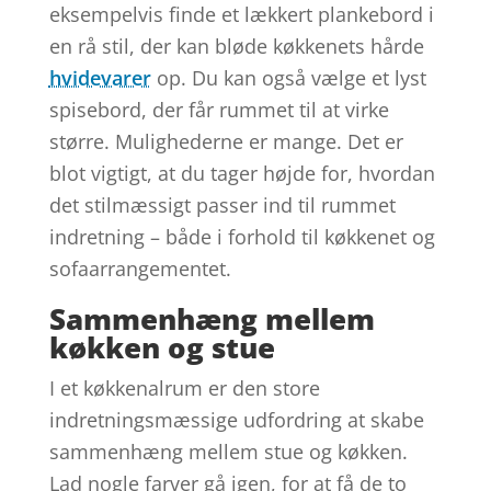
eksempelvis finde et lækkert plankebord i
en rå stil, der kan bløde køkkenets hårde
hvidevarer
op. Du kan også vælge et lyst
spisebord, der får rummet til at virke
større. Mulighederne er mange. Det er
blot vigtigt, at du tager højde for, hvordan
det stilmæssigt passer ind til rummet
indretning – både i forhold til køkkenet og
sofaarrangementet.
Sammenhæng mellem
køkken og stue
I et køkkenalrum er den store
indretningsmæssige udfordring at skabe
sammenhæng mellem stue og køkken.
Lad nogle farver gå igen, for at få de to