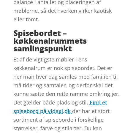
balance i antallet og placeringen af
møblerne, så det hverken virker kaotisk
eller tomt.
Spisebordet –
køkkenalrummets
samlingspunkt
Et af de vigtigste møbler i ens
køkkenalrum er nok spisebordet. Det er
her man hver dag samles med familien til
måltider og samtaler, og derfor skal det
kunne sætte den rette ramme omkring jer.
Det gælder både plads og stil.
Find et
spisebord på vidaxl.dk
der har et stort
sortiment af spiseborde i forskellige
størrelser, farve og stilarter. Du kan