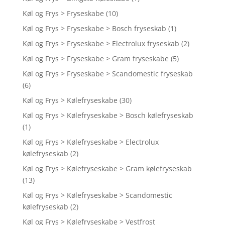
Køl og Frys > Fryseskabe
(10)
Køl og Frys > Fryseskabe > Bosch fryseskab
(1)
Køl og Frys > Fryseskabe > Electrolux fryseskab
(2)
Køl og Frys > Fryseskabe > Gram fryseskabe
(5)
Køl og Frys > Fryseskabe > Scandomestic fryseskab
(6)
Køl og Frys > Kølefryseskabe
(30)
Køl og Frys > Kølefryseskabe > Bosch kølefryseskab
(1)
Køl og Frys > Kølefryseskabe > Electrolux
kølefryseskab
(2)
Køl og Frys > Kølefryseskabe > Gram kølefryseskab
(13)
Køl og Frys > Kølefryseskabe > Scandomestic
kølefryseskab
(2)
Køl og Frys > Kølefryseskabe > Vestfrost