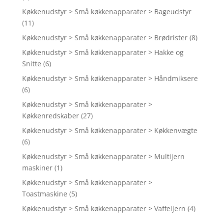
Køkkenudstyr > Små køkkenapparater > Bageudstyr
(11)
Køkkenudstyr > Små køkkenapparater > Brødrister
(8)
Køkkenudstyr > Små køkkenapparater > Hakke og
Snitte
(6)
Køkkenudstyr > Små køkkenapparater > Håndmiksere
(6)
Køkkenudstyr > Små køkkenapparater >
Køkkenredskaber
(27)
Køkkenudstyr > Små køkkenapparater > Køkkenvægte
(6)
Køkkenudstyr > Små køkkenapparater > Multijern
maskiner
(1)
Køkkenudstyr > Små køkkenapparater >
Toastmaskine
(5)
Køkkenudstyr > Små køkkenapparater > Vaffeljern
(4)