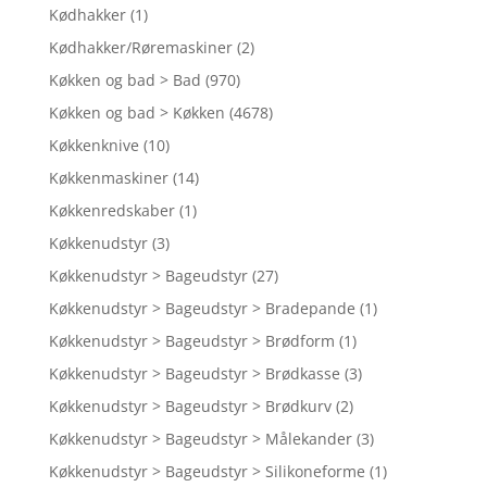
Kødhakker
(1)
Kødhakker/Røremaskiner
(2)
Køkken og bad > Bad
(970)
Køkken og bad > Køkken
(4678)
Køkkenknive
(10)
Køkkenmaskiner
(14)
Køkkenredskaber
(1)
Køkkenudstyr
(3)
Køkkenudstyr > Bageudstyr
(27)
Køkkenudstyr > Bageudstyr > Bradepande
(1)
Køkkenudstyr > Bageudstyr > Brødform
(1)
Køkkenudstyr > Bageudstyr > Brødkasse
(3)
Køkkenudstyr > Bageudstyr > Brødkurv
(2)
Køkkenudstyr > Bageudstyr > Målekander
(3)
Køkkenudstyr > Bageudstyr > Silikoneforme
(1)