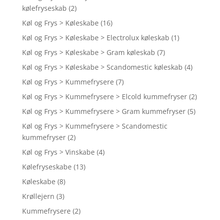
kølefryseskab
(2)
Køl og Frys > Køleskabe
(16)
Køl og Frys > Køleskabe > Electrolux køleskab
(1)
Køl og Frys > Køleskabe > Gram køleskab
(7)
Køl og Frys > Køleskabe > Scandomestic køleskab
(4)
Køl og Frys > Kummefrysere
(7)
Køl og Frys > Kummefrysere > Elcold kummefryser
(2)
Køl og Frys > Kummefrysere > Gram kummefryser
(5)
Køl og Frys > Kummefrysere > Scandomestic
kummefryser
(2)
Køl og Frys > Vinskabe
(4)
Kølefryseskabe
(13)
Køleskabe
(8)
Krøllejern
(3)
Kummefrysere
(2)