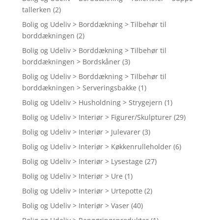
tallerken
(2)
Bolig og Udeliv > Borddækning > Tilbehør til
borddækningen
(2)
Bolig og Udeliv > Borddækning > Tilbehør til
borddækningen > Bordskåner
(3)
Bolig og Udeliv > Borddækning > Tilbehør til
borddækningen > Serveringsbakke
(1)
Bolig og Udeliv > Husholdning > Strygejern
(1)
Bolig og Udeliv > Interiør > Figurer/Skulpturer
(29)
Bolig og Udeliv > Interiør > Julevarer
(3)
Bolig og Udeliv > Interiør > Køkkenrulleholder
(6)
Bolig og Udeliv > Interiør > Lysestage
(27)
Bolig og Udeliv > Interiør > Ure
(1)
Bolig og Udeliv > Interiør > Urtepotte
(2)
Bolig og Udeliv > Interiør > Vaser
(40)