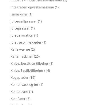
Industri > Industrivaskemaskiner
(2)
Integrebar opvaskemaskine
(1)
Ismaskiner
(1)
Juice/saftpresser
(1)
Juicepresser
(1)
Juledekoration
(1)
Juletræ og lyskæder
(1)
Kaffekværne
(2)
Kaffemaskiner
(20)
Knive, bestik og tilbehør
(1)
Knive/Bestik/tilbehør
(14)
Kogeplader
(19)
Kombi vask og tør
(1)
Kombiovne
(1)
Komfurer
(6)