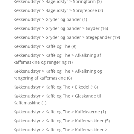
Køkkenudstyr > Bageudstyr > Springform
(3)
Køkkenudstyr > Bageudstyr > Sprøjtepose
(2)
Køkkenudstyr > Gryder og pander
(1)
Køkkenudstyr > Gryder og pander > Gryder
(16)
Køkkenudstyr > Gryder og pander > Stegepander
(19)
Køkkenudstyr > Kaffe og The
(9)
Køkkenudstyr > Kaffe og The > Afkalkning af
kaffemaskine og rengøring
(1)
Køkkenudstyr > Kaffe og The > Afkalkning og
rengøring af kaffemaskine
(6)
Køkkenudstyr > Kaffe og The > Elkedel
(16)
Køkkenudstyr > Kaffe og The > Glaskande til
Kaffemaskine
(1)
Køkkenudstyr > Kaffe og The > Kaffekværne
(1)
Køkkenudstyr > Kaffe og The > Kaffemaskiner
(5)
Køkkenudstyr > Kaffe og The > Kaffemaskiner >