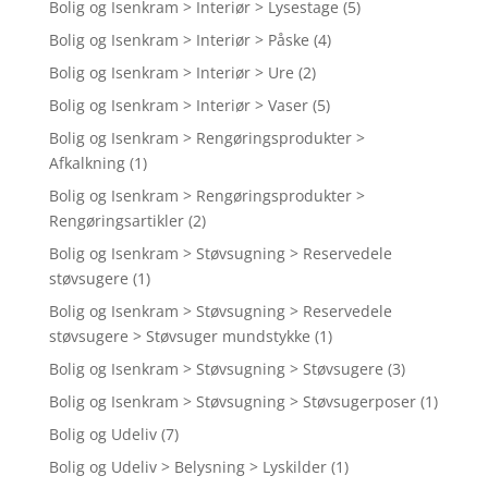
Bolig og Isenkram > Interiør > Lysestage
(5)
Bolig og Isenkram > Interiør > Påske
(4)
Bolig og Isenkram > Interiør > Ure
(2)
Bolig og Isenkram > Interiør > Vaser
(5)
Bolig og Isenkram > Rengøringsprodukter >
Afkalkning
(1)
Bolig og Isenkram > Rengøringsprodukter >
Rengøringsartikler
(2)
Bolig og Isenkram > Støvsugning > Reservedele
støvsugere
(1)
Bolig og Isenkram > Støvsugning > Reservedele
støvsugere > Støvsuger mundstykke
(1)
Bolig og Isenkram > Støvsugning > Støvsugere
(3)
Bolig og Isenkram > Støvsugning > Støvsugerposer
(1)
Bolig og Udeliv
(7)
Bolig og Udeliv > Belysning > Lyskilder
(1)