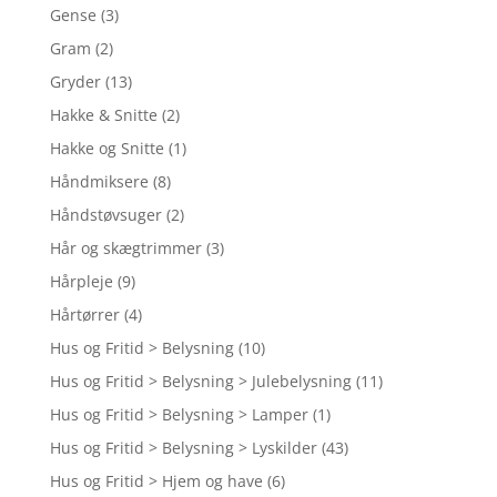
Gense
(3)
Gram
(2)
Gryder
(13)
Hakke & Snitte
(2)
Hakke og Snitte
(1)
Håndmiksere
(8)
Håndstøvsuger
(2)
Hår og skægtrimmer
(3)
Hårpleje
(9)
Hårtørrer
(4)
Hus og Fritid > Belysning
(10)
Hus og Fritid > Belysning > Julebelysning
(11)
Hus og Fritid > Belysning > Lamper
(1)
Hus og Fritid > Belysning > Lyskilder
(43)
Hus og Fritid > Hjem og have
(6)