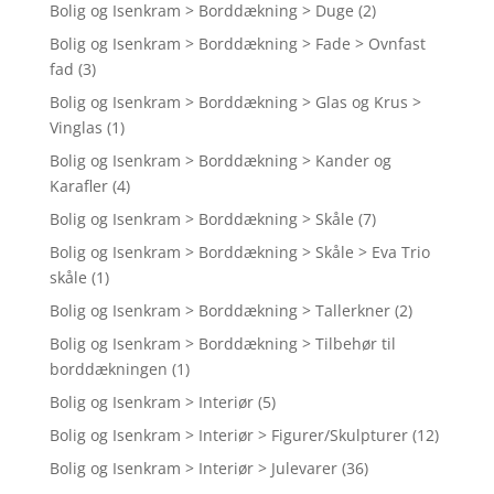
Bolig og Isenkram > Borddækning > Duge
(2)
Bolig og Isenkram > Borddækning > Fade > Ovnfast
fad
(3)
Bolig og Isenkram > Borddækning > Glas og Krus >
Vinglas
(1)
Bolig og Isenkram > Borddækning > Kander og
Karafler
(4)
Bolig og Isenkram > Borddækning > Skåle
(7)
Bolig og Isenkram > Borddækning > Skåle > Eva Trio
skåle
(1)
Bolig og Isenkram > Borddækning > Tallerkner
(2)
Bolig og Isenkram > Borddækning > Tilbehør til
borddækningen
(1)
Bolig og Isenkram > Interiør
(5)
Bolig og Isenkram > Interiør > Figurer/Skulpturer
(12)
Bolig og Isenkram > Interiør > Julevarer
(36)