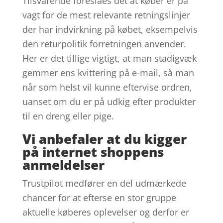
Tilsvarende foreslåes det at køber er på
vagt for de mest relevante retningslinjer
der har indvirkning på købet, eksempelvis
den returpolitik forretningen anvender.
Her er det tillige vigtigt, at man stadigvæk
gemmer ens kvittering på e-mail, så man
når som helst vil kunne eftervise ordren,
uanset om du er på udkig efter produkter
til en dreng eller pige.
Vi anbefaler at du kigger
på internet shoppens
anmeldelser
Trustpilot medfører en del udmærkede
chancer for at efterse en stor gruppe
aktuelle køberes oplevelser og derfor er