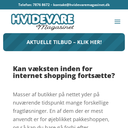
Telefon: 7876 8672 –
kontakt@hvidevaremagasinet.dk
AKTUELLE TILBUD – KLIK HER!
Kan væksten inden for
internet shopping fortsætte?
Masser af butikker på nettet yder på
nuværende tidspunkt mange forskellige
fragtløsninger. En af dem der er mest
anvendt er for øjeblikket pakkeshoppen,
og så kan du bare gå forbi efter