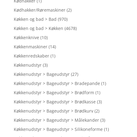
Kødhakker
(1)
Kødhakker/Røremaskiner
(2)
Køkken og bad > Bad
(970)
Køkken og bad > Køkken
(4678)
Køkkenknive
(10)
Køkkenmaskiner
(14)
Køkkenredskaber
(1)
Køkkenudstyr
(3)
Køkkenudstyr > Bageudstyr
(27)
Køkkenudstyr > Bageudstyr > Bradepande
(1)
Køkkenudstyr > Bageudstyr > Brødform
(1)
Køkkenudstyr > Bageudstyr > Brødkasse
(3)
Køkkenudstyr > Bageudstyr > Brødkurv
(2)
Køkkenudstyr > Bageudstyr > Målekander
(3)
Køkkenudstyr > Bageudstyr > Silikoneforme
(1)