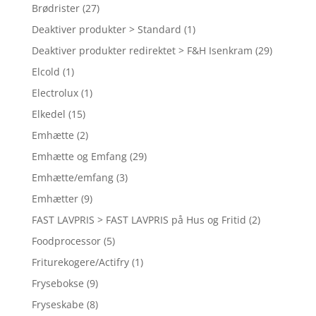
Brødrister
(27)
Deaktiver produkter > Standard
(1)
Deaktiver produkter redirektet > F&H Isenkram
(29)
Elcold
(1)
Electrolux
(1)
Elkedel
(15)
Emhætte
(2)
Emhætte og Emfang
(29)
Emhætte/emfang
(3)
Emhætter
(9)
FAST LAVPRIS > FAST LAVPRIS på Hus og Fritid
(2)
Foodprocessor
(5)
Friturekogere/Actifry
(1)
Frysebokse
(9)
Fryseskabe
(8)