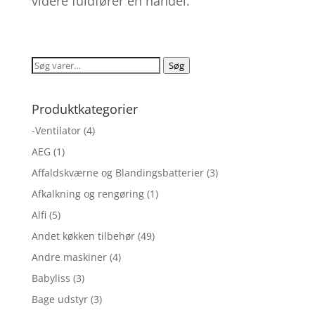
videre fuldfører en handel.
Søg
Søg
efter:
Produktkategorier
-Ventilator
(4)
AEG
(1)
Affaldskværne og Blandingsbatterier
(3)
Afkalkning og rengøring
(1)
Alfi
(5)
Andet køkken tilbehør
(49)
Andre maskiner
(4)
Babyliss
(3)
Bage udstyr
(3)