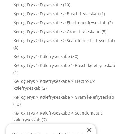
Køl og Frys > Fryseskabe
(10)
Køl og Frys > Fryseskabe > Bosch fryseskab
(1)
Køl og Frys > Fryseskabe > Electrolux fryseskab
(2)
Køl og Frys > Fryseskabe > Gram fryseskabe
(5)
Køl og Frys > Fryseskabe > Scandomestic fryseskab
(6)
Køl og Frys > Kølefryseskabe
(30)
Køl og Frys > Kølefryseskabe > Bosch kølefryseskab
(1)
Køl og Frys > Kølefryseskabe > Electrolux
kølefryseskab
(2)
Køl og Frys > Kølefryseskabe > Gram kølefryseskab
(13)
Køl og Frys > Kølefryseskabe > Scandomestic
kølefryseskab
(2)
×
Køl og Frys > Kølefryseskabe > Vestfrost