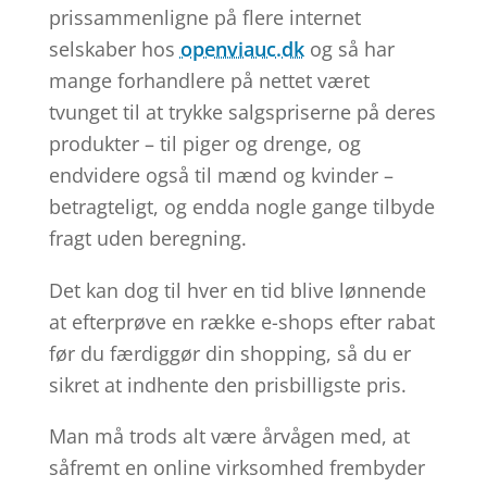
prissammenligne på flere internet
selskaber hos
openviauc.dk
og så har
mange forhandlere på nettet været
tvunget til at trykke salgspriserne på deres
produkter – til piger og drenge, og
endvidere også til mænd og kvinder –
betragteligt, og endda nogle gange tilbyde
fragt uden beregning.
Det kan dog til hver en tid blive lønnende
at efterprøve en række e-shops efter rabat
før du færdiggør din shopping, så du er
sikret at indhente den prisbilligste pris.
Man må trods alt være årvågen med, at
såfremt en online virksomhed frembyder