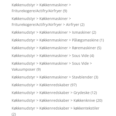
Køkkenudstyr > Køkkenmaskiner >
Friturekogere/Actifry/Airfryer
(9)
Køkkenudstyr > Køkkenmaskiner >
Friturekogere/Actifry/Airfryer > Airfryer
(2)
Køkkenudstyr > Køkkenmaskiner > Ismaskiner
(2)
Køkkenudstyr > Køkkenmaskiner > Pålægsmaskine
(1)
Køkkenudstyr > Køkkenmaskiner > Røremaskiner
(5)
Køkkenudstyr > Køkkenmaskiner > Sous Vide
(4)
Køkkenudstyr > Køkkenmaskiner > Sous Vide >
Vakuumposer
(9)
Køkkenudstyr > Køkkenmaskiner > Stavblender
(3)
Køkkenudstyr > Køkkenredskaber
(97)
Køkkenudstyr > Køkkenredskaber > Grydeske
(12)
Køkkenudstyr > Køkkenredskaber > Køkkenknive
(20)
Køkkenudstyr > Køkkenredskaber > køkkentekstiler
(2)