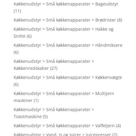
Køkkenudstyr > Små køkkenapparater > Bageudstyr
(11)
Køkkenudstyr > Små køkkenapparater > Brødrister
(8)
Køkkenudstyr > Små køkkenapparater > Hakke og
Snitte
(6)
Køkkenudstyr > Små køkkenapparater > Håndmiksere
(6)
Køkkenudstyr > Små køkkenapparater >
Køkkenredskaber
(27)
Køkkenudstyr > Små køkkenapparater > Køkkenvægte
(6)
Køkkenudstyr > Små køkkenapparater > Multijern
maskiner
(1)
Køkkenudstyr > Små køkkenapparater >
Toastmaskine
(5)
Køkkenudstyr > Små køkkenapparater > Vaffeljern
(4)
Køkkenudstyr > Vand, Is og Juicer > Juicepresser
(2)