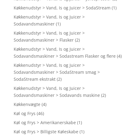
Køkkenudstyr > Vand, Is og Juicer > SodaStream
(1)
Køkkenudstyr > Vand, Is og Juicer >
Sodavandsmaskiner
(1)
Køkkenudstyr > Vand, Is og Juicer >
Sodavandsmaskiner > Flasker
(2)
Køkkenudstyr > Vand, Is og Juicer >
Sodavandsmaskiner > Sodastream Flasker og flere
(4)
Køkkenudstyr > Vand, Is og Juicer >
Sodavandsmaskiner > SodaStream smag >
SodaStream ekstrakt
(2)
Køkkenudstyr > Vand, Is og Juicer >
Sodavandsmaskiner > Sodavands maskine
(2)
Køkkenvægte
(4)
Køl og Frys
(46)
Køl og Frys > Amerikanerskabe
(1)
Køl og Frys > Billigste Køleskabe
(1)