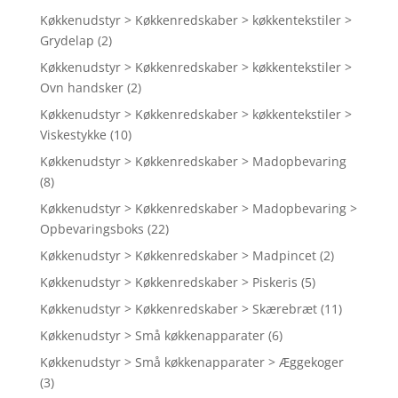
Køkkenudstyr > Køkkenredskaber > køkkentekstiler >
Grydelap
(2)
Køkkenudstyr > Køkkenredskaber > køkkentekstiler >
Ovn handsker
(2)
Køkkenudstyr > Køkkenredskaber > køkkentekstiler >
Viskestykke
(10)
Køkkenudstyr > Køkkenredskaber > Madopbevaring
(8)
Køkkenudstyr > Køkkenredskaber > Madopbevaring >
Opbevaringsboks
(22)
Køkkenudstyr > Køkkenredskaber > Madpincet
(2)
Køkkenudstyr > Køkkenredskaber > Piskeris
(5)
Køkkenudstyr > Køkkenredskaber > Skærebræt
(11)
Køkkenudstyr > Små køkkenapparater
(6)
Køkkenudstyr > Små køkkenapparater > Æggekoger
(3)